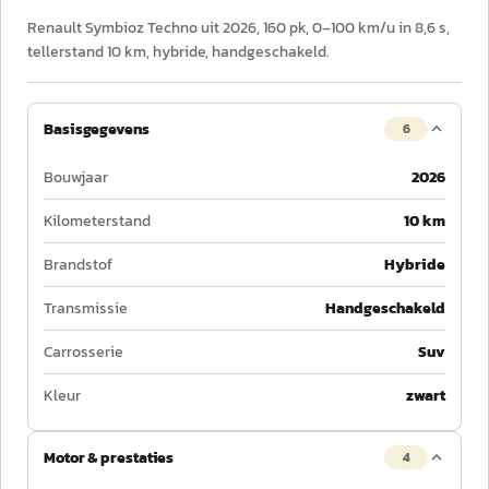
Renault Symbioz Techno uit 2026, 160 pk, 0–100 km/u in 8,6 s,
tellerstand 10 km, hybride, handgeschakeld.
Basisgegevens
6
Bouwjaar
2026
Kilometerstand
10 km
Brandstof
Hybride
Transmissie
Handgeschakeld
Carrosserie
Suv
Kleur
zwart
Motor & prestaties
4