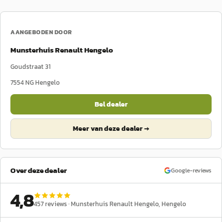
AANGEBODEN DOOR
Munsterhuis Renault Hengelo
Goudstraat 31
7554 NG
Hengelo
Bel dealer
Meer van deze dealer →
Over deze dealer
Google-reviews
4,8
457
reviews ·
Munsterhuis Renault Hengelo
, Hengelo