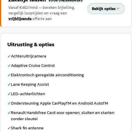
VOOR ONDERNEMERS
Vanaf €
462
/mnd — bereken bijtelling,
Bekijk opties
vergelijk looptijden en vraag een
vrijblijvende
offerte aan
Uitrusting & opties
Achteruitrijcamera
✓
Adaptive Cruise Control
✓
Elektronisch geregelde airconditioning
✓
Lane Keeping Assist
✓
LED-achterlichten
✓
Ondersteuning Apple CarPlayTM en Android AutoTM
✓
Renault Handsfree Card voor openen, sluiten en starten
✓
zonder sleutel
Shark fin antenne
✓