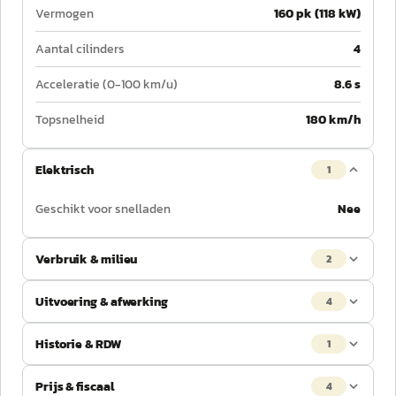
Vermogen
160 pk (118 kW)
Aantal cilinders
4
Acceleratie (0-100 km/u)
8.6 s
Topsnelheid
180 km/h
Elektrisch
1
Geschikt voor snelladen
Nee
Verbruik & milieu
2
Uitvoering & afwerking
4
Historie & RDW
1
Prijs & fiscaal
4