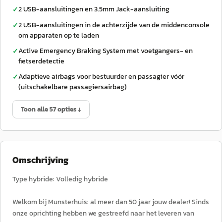
2 USB-aansluitingen en 3.5mm Jack-aansluiting
✓
2 USB-aansluitingen in de achterzijde van de middenconsole
✓
om apparaten op te laden
Active Emergency Braking System met voetgangers- en
✓
fietserdetectie
Adaptieve airbags voor bestuurder en passagier vóór
✓
(uitschakelbare passagiersairbag)
Toon alle 57 opties ↓
Omschrijving
Type hybride: Volledig hybride
Welkom bij Munsterhuis: al meer dan 50 jaar jouw dealer! Sinds
onze oprichting hebben we gestreefd naar het leveren van