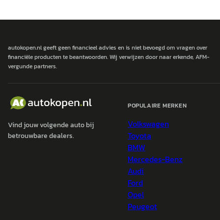
autokopen.nl geeft geen financieel advies en is niet bevoegd om vragen over
financiële producten te beantwoorden. Wij verwijzen door naar erkende, AFM-
vergunde partners.
POPULAIRE MERKEN
Volkswagen
Vind jouw volgende auto bij
Toyota
betrouwbare dealers.
BMW
Mercedes-Benz
Audi
Ford
Opel
Peugeot