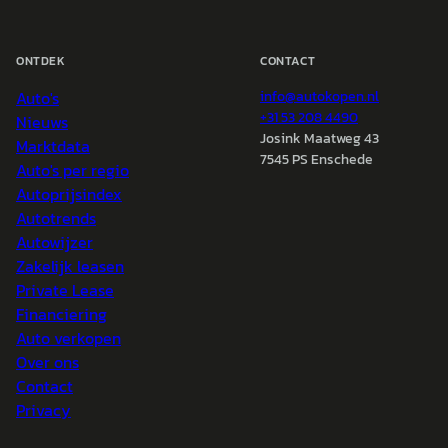
ONTDEK
CONTACT
Auto's
info@
autokopen.nl
+31 53 208 4490
Nieuws
Josink Maatweg 43
Marktdata
7545 PS Enschede
Auto's per regio
Autoprijsindex
Autotrends
Autowijzer
Zakelijk leasen
Private Lease
Financiering
Auto verkopen
Over ons
Contact
Privacy