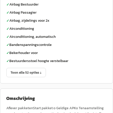
Airbag Bestuurder
✓
Airbag Passagier
✓
Airbag, zijdelings voor 2x
✓
Airconditioning
✓
Airconditioning, automatisch
✓
Bandenspanningscontrole
✓
Bekerhouder voor
✓
Bestuurdersstoel hoogte verstelbaar
✓
Toon alle 52 opties ↓
Omschrijving
Aflever pakketenStart pakket:o Geldige APKo Tenaamstelling