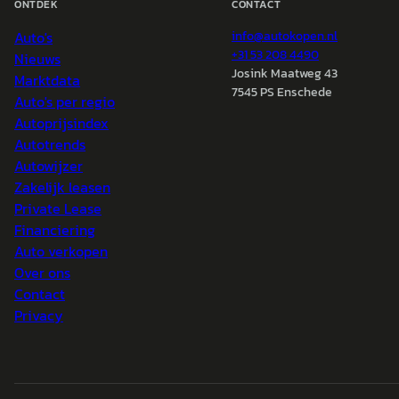
ONTDEK
CONTACT
Auto's
info@
autokopen.nl
+31 53 208 4490
Nieuws
Josink Maatweg 43
Marktdata
7545 PS Enschede
Auto's per regio
Autoprijsindex
Autotrends
Autowijzer
Zakelijk leasen
Private Lease
Financiering
Auto verkopen
Over ons
Contact
Privacy