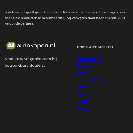
autokopen.nl geeft geen financieel advies en is niet bevoegd om vragen over
financiële producten te beantwoorden. Wij verwijzen door naar erkende, AFM-
vergunde partners.
POPULAIRE MERKEN
Volkswagen
Vind jouw volgende auto bij
Toyota
betrouwbare dealers.
BMW
Mercedes-Benz
Audi
Ford
Opel
Peugeot