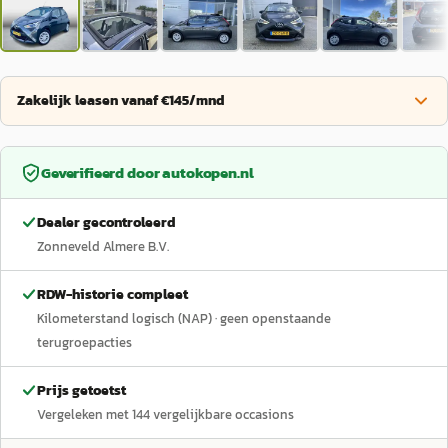
Zakelijk leasen vanaf €145/mnd
Geverifieerd door
autokopen.nl
Dealer gecontroleerd
Zonneveld Almere B.V.
RDW-historie compleet
Kilometerstand logisch (NAP)
· geen openstaande
terugroepacties
Prijs getoetst
Vergeleken met
144
vergelijkbare occasions