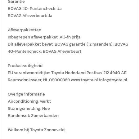
Garantie
BOVAG 40-Puntencheck: Ja
BOVAG Afleverbeurt: Ja
Afleverpakketten
Inbegrepen afleverpakket: All-in prijs
Dit afleverpakket bevat: BOVAG garantie (12 maanden); BOVAG
40-Puntencheck; BOVAG Afleverbeurt
Productveiligheid
EU verantwoordelijke: Toyota Nederland Postbus 212 4940 AE
Raamsdonksveer, NL 08000369 www.toyota.nl info@toyota.nl
Overige informatie
Airconditioning: werkt
Storingsmelding: Nee
Bandenset: Zomerbanden
Welkom bij Toyota Zonneveld,