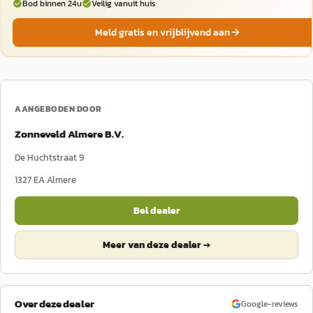
Bod binnen 24u
Veilig vanuit huis
Meld gratis en vrijblijvend aan
AANGEBODEN DOOR
Zonneveld Almere B.V.
De Huchtstraat 9
1327 EA
Almere
Bel dealer
Meer van deze dealer →
Over deze dealer
Google-reviews