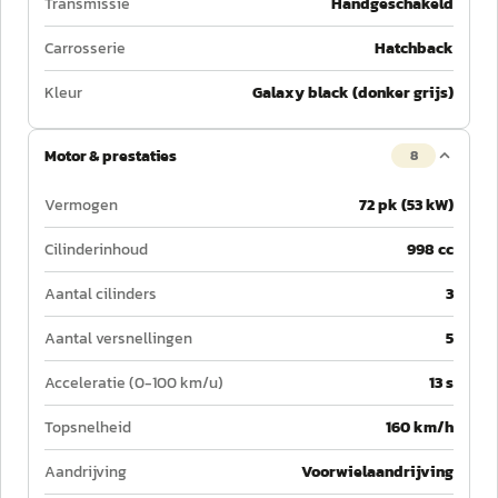
Transmissie
Handgeschakeld
Carrosserie
Hatchback
Kleur
Galaxy black (donker grijs)
Motor & prestaties
8
Vermogen
72 pk (53 kW)
Cilinderinhoud
998 cc
Aantal cilinders
3
Aantal versnellingen
5
Acceleratie (0-100 km/u)
13 s
Topsnelheid
160 km/h
Aandrijving
Voorwielaandrijving