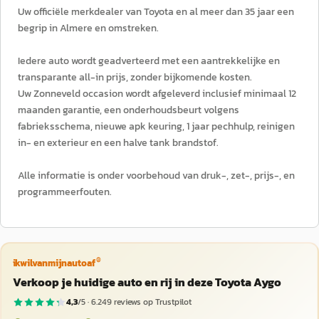
Uw officiële merkdealer van Toyota en al meer dan 35 jaar een
begrip in Almere en omstreken.
Iedere auto wordt geadverteerd met een aantrekkelijke en
transparante all-in prijs, zonder bijkomende kosten.
Uw Zonneveld occasion wordt afgeleverd inclusief minimaal 12
maanden garantie, een onderhoudsbeurt volgens
fabrieksschema, nieuwe apk keuring, 1 jaar pechhulp, reinigen
in- en exterieur en een halve tank brandstof.
Alle informatie is onder voorbehoud van druk-, zet-, prijs-, en
programmeerfouten.
®
ikwilvanmijnautoaf
Verkoop je huidige auto en rij in deze Toyota Aygo
4,3
/5 ·
6.249
reviews op Trustpilot