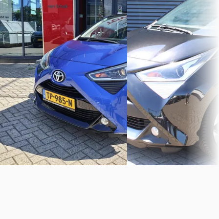
€ 10.440
€ 10.795
v.a. € 221/mnd
v.a. € 229/mnd
Scherp geprijsd
Scherp geprijsd
2018 · 63.503 km · Benzine ·
2019 · 90.599 km · Benzine
Handgeschakeld
Handgeschakeld
Van Schaik Krimpen B.V.
· Krimpen
Auto Goedhart, uw autobed
aan den ijssel
4,7
(
153
)
Deventer
4,7
(
105
)
Bekijk aanbieding →
Bekijk aanbieding →
Vergelijk
Vergelijk