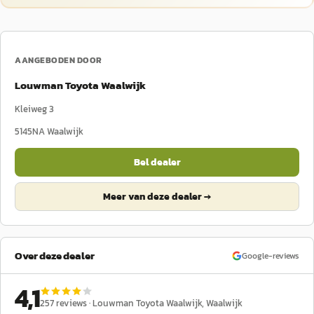
AANGEBODEN DOOR
Louwman Toyota Waalwijk
Kleiweg 3
5145NA
Waalwijk
Bel dealer
Meer van deze dealer →
Over deze dealer
Google-reviews
4,1
257
reviews ·
Louwman Toyota Waalwijk
, Waalwijk