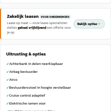
Zakelijk leasen
VOOR ONDERNEMERS
Lease op maat — onze lease-specialisten
Bekijk opties
stellen
geheel vrijblijvend
een offerte voor
je op
Uitrusting & opties
Achterbank in delen neerklapbaar
✓
Airbag bestuurder
✓
Airco
✓
Bestuurdersstoel in hoogte verstelbaar
✓
Cruise control adaptief
✓
Elektrische ramen voor
✓