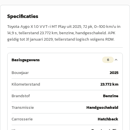
Specificaties
Toyota Aygo X 1.0 VVT-i MT Play uit 2025, 72 pk, 0–100 km/u in
14,9 s, tellerstand 23.772 km, benzine, handgeschakeld. APK
geldig tot 31 januari 2029, tellerstand logisch volgens RDW.
Basisgegevens
6
Bouwjaar
2025
Kilometerstand
23.772 km
Brandstof
Benzine
Transmissie
Handgeschakeld
Carrosserie
Hatchback