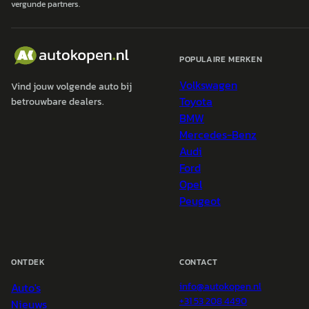
vergunde partners.
POPULAIRE MERKEN
Volkswagen
Vind jouw volgende auto bij
Toyota
betrouwbare dealers.
BMW
Mercedes-Benz
Audi
Ford
Opel
Peugeot
ONTDEK
CONTACT
Auto's
info@
autokopen.nl
+31 53 208 4490
Nieuws