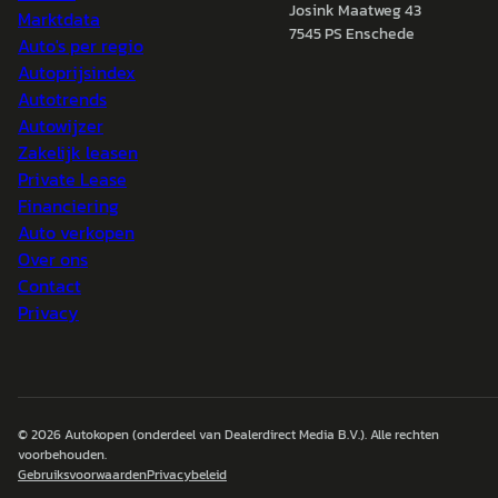
Josink Maatweg 43
Marktdata
7545 PS Enschede
Auto's per regio
Autoprijsindex
Autotrends
Autowijzer
Zakelijk leasen
Private Lease
Financiering
Auto verkopen
Over ons
Contact
Privacy
© 2026
Autokopen
(onderdeel van Dealerdirect Media B.V.). Alle rechten
voorbehouden.
Gebruiksvoorwaarden
Privacybeleid