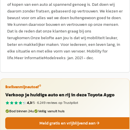
of kopen van een auto al spannend genoeg is. Dat doen wij
daarom zonder fratsen, gebaseerd op vertrouwen. We kiezen er
bewust voor om alles wat we doen buitengewoon goed te doen.
We kunnen daarvoor bouwen en vertrouwen op onze mensen.
Dat is de reden dat onze klanten graag bij ons
terugkomen.Onze belofte aan jou is dat wij mobiliteit leuker,
beter en makkelijker maken. Voor iedereen, een leven lang, in
elke situatie en met elke vorm van vervoer. Mobility for
life.Meer informatieModelreeks: jan. 2021 - dec.
®
ikwilvanmijnautoaf
Verkoop je huidige auto en rij in deze Toyota Aygo
4,3
/5 ·
6.249
reviews op Trustpilot
Bod binnen 24u
Veilig vanuit huis
Meld gratis en vrijblijvend aan