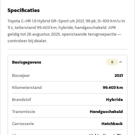
Specificaties
Toyota C-HR 1.8 Hybrid GR-Sport uit 2021, 98 pk, 0–100 km/u in
11 s, tellerstand 99.403 km, hybride, handgeschakeld. APK
geldig tot 26 augustus 2025, openstaande terugroepactie —
controleer bij dealer.
Basisgegevens
6
Bouwjaar
2021
Kilometerstand
99.403 km
Brandstof
Hybride
Transmissie
Handgeschakeld
Carrosserie
Hatchback