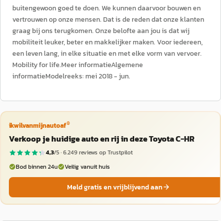
buitengewoon goed te doen. We kunnen daarvoor bouwen en
vertrouwen op onze mensen. Dat is de reden dat onze klanten
graag bij ons terugkomen. Onze belofte aan jou is dat wij
mobiliteit leuker, beter en makkelijker maken. Voor iedereen,
een leven lang, in elke situatie en met elke vorm van vervoer.
Mobility for life.Meer informatieAlgemene
informatieModelreeks: mei 2018 - jun.
®
ikwilvanmijnautoaf
Verkoop je huidige auto en rij in deze Toyota C-HR
4,3
/5 ·
6.249
reviews op Trustpilot
Bod binnen 24u
Veilig vanuit huis
Meld gratis en vrijblijvend aan