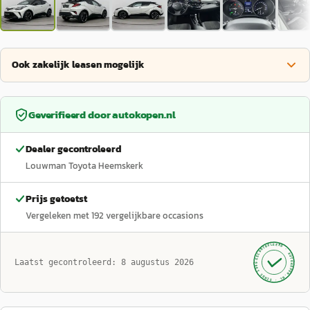
Ook zakelijk leasen mogelijk
Geverifieerd door
autokopen.nl
Dealer gecontroleerd
Louwman Toyota Heemskerk
Prijs getoetst
Vergeleken met
192
vergelijkbare occasions
GECONTROLEERD ·
AUTOKOPEN.NL
Laatst gecontroleerd:
8 augustus 2026
· SINDS 1999 ·