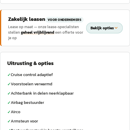
Zakelijk leasen
VOOR ONDERNEMERS
Lease op maat — onze lease-specialisten
Bekijk opties
stellen
geheel vrijblijvend
een offerte voor
je op
Uitrusting & opties
Cruise control adaptief
✓
Voorstoelen verwarmd
✓
Achterbank in delen neerklapbaar
✓
Airbag bestuurder
✓
Airco
✓
Armsteun voor
✓