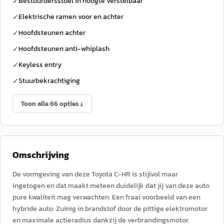
Bestuurdersstoel in hoogte verstelbaar
✓
Elektrische ramen voor en achter
✓
Hoofdsteunen achter
✓
Hoofdsteunen anti-whiplash
✓
Keyless entry
✓
Stuurbekrachtiging
✓
Toon alle 66 opties ↓
Omschrijving
De vormgeving van deze Toyota C-HR is stijlvol maar
ingetogen en dat maakt meteen duidelijk dat jij van deze auto
pure kwaliteit mag verwachten. Een fraai voorbeeld van een
hybride auto. Zuinig in brandstof door de pittige elektromotor
en maximale actieradius dankzij de verbrandingsmotor.