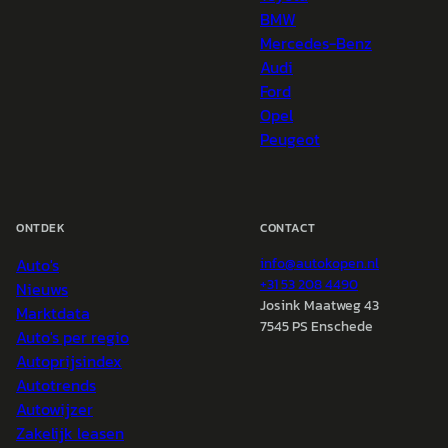
BMW
Mercedes-Benz
Audi
Ford
Opel
Peugeot
ONTDEK
CONTACT
Auto's
info@
autokopen.nl
+31 53 208 4490
Nieuws
Josink Maatweg 43
Marktdata
7545 PS Enschede
Auto's per regio
Autoprijsindex
Autotrends
Autowijzer
Zakelijk leasen