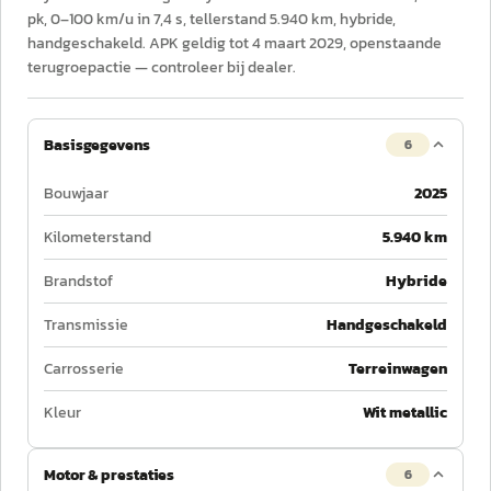
pk, 0–100 km/u in 7,4 s, tellerstand 5.940 km, hybride,
handgeschakeld. APK geldig tot 4 maart 2029, openstaande
terugroepactie — controleer bij dealer.
Basisgegevens
6
Bouwjaar
2025
Kilometerstand
5.940 km
Brandstof
Hybride
Transmissie
Handgeschakeld
Carrosserie
Terreinwagen
Kleur
Wit metallic
Motor & prestaties
6