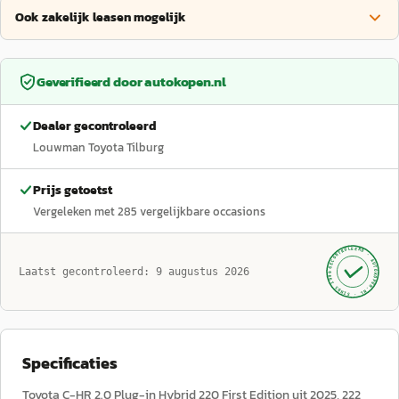
Ook zakelijk leasen mogelijk
Geverifieerd door
autokopen.nl
Dealer gecontroleerd
Louwman Toyota Tilburg
Prijs getoetst
Vergeleken met
285
vergelijkbare occasions
GECONTROLEERD ·
AUTOKOPEN.NL
Laatst gecontroleerd:
9 augustus 2026
· SINDS 1999 ·
Specificaties
Toyota C-HR 2.0 Plug-in Hybrid 220 First Edition uit 2025, 222