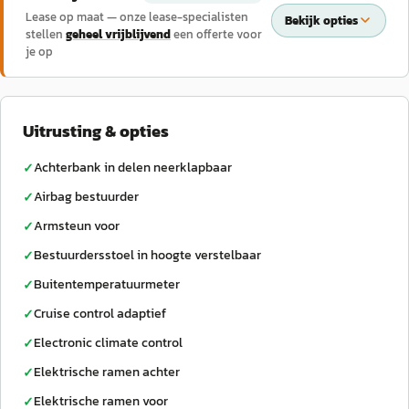
Lease op maat — onze lease-specialisten
Bekijk opties
stellen
geheel vrijblijvend
een offerte voor
je op
Uitrusting & opties
Achterbank in delen neerklapbaar
✓
Airbag bestuurder
✓
Armsteun voor
✓
Bestuurdersstoel in hoogte verstelbaar
✓
Buitentemperatuurmeter
✓
Cruise control adaptief
✓
Electronic climate control
✓
Elektrische ramen achter
✓
Elektrische ramen voor
✓