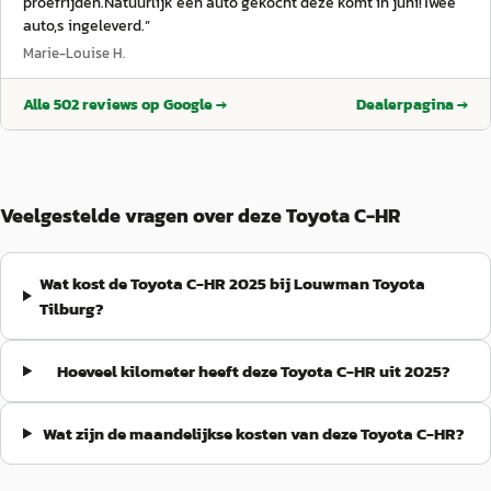
proefrijden.Natuurlijk een auto gekocht deze komt in juni!Twee
auto,s ingeleverd.
”
Marie-Louise H.
Alle
502
reviews op Google →
Dealerpagina →
Veelgestelde vragen over deze Toyota C-HR
Wat kost de Toyota C-HR 2025 bij Louwman Toyota
Tilburg?
Hoeveel kilometer heeft deze Toyota C-HR uit 2025?
Wat zijn de maandelijkse kosten van deze Toyota C-HR?