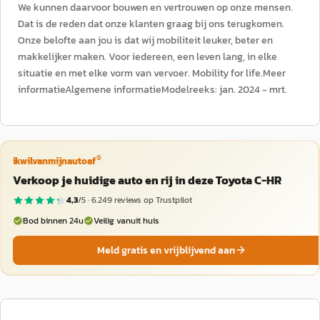
We kunnen daarvoor bouwen en vertrouwen op onze mensen.
Dat is de reden dat onze klanten graag bij ons terugkomen.
Onze belofte aan jou is dat wij mobiliteit leuker, beter en
makkelijker maken. Voor iedereen, een leven lang, in elke
situatie en met elke vorm van vervoer. Mobility for life.Meer
informatieAlgemene informatieModelreeks: jan. 2024 - mrt.
®
ikwilvanmijnautoaf
Verkoop je huidige auto en rij in deze Toyota C-HR
4,3
/5 ·
6.249
reviews op Trustpilot
Bod binnen 24u
Veilig vanuit huis
Meld gratis en vrijblijvend aan