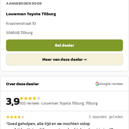
AANGEBODEN DOOR
Louwman Toyota Tilburg
Kraaivenstraat 10
5048AB
Tilburg
Bel dealer
Meer van deze dealer →
Over deze dealer
Google-reviews
3,9
502
reviews ·
Louwman Toyota Tilburg
, Tilburg
3 maanden geleden
“
Goed geholpen, alle tijd en we mochten volop