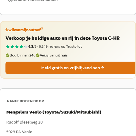
®
ikwilvanmijnautoaf
Verkoop je huidige auto en rij in deze Toyota C-HR
4,3
/5 ·
6.249
reviews op Trustpilot
Bod binnen 24u
Veilig vanuit huis
Meld gratis en vrijblijvend aan
AANGEBODEN DOOR
Mengelers Venlo (Toyota/Suzuki/Mitsubishi)
Rudolf Dieselweg 28
5928 RA
Venlo