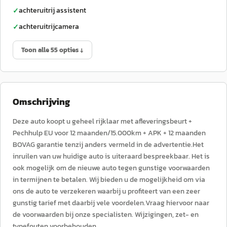
achteruitrij assistent
✓
achteruitrijcamera
✓
Toon alle 55 opties ↓
Omschrijving
Deze auto koopt u geheel rijklaar met afleveringsbeurt +
Pechhulp EU voor 12 maanden/15.000km + APK + 12 maanden
BOVAG garantie tenzij anders vermeld in de advertentie.Het
inruilen van uw huidige auto is uiteraard bespreekbaar. Het is
ook mogelijk om de nieuwe auto tegen gunstige voorwaarden
in termijnen te betalen. Wij bieden u de mogelijkheid om via
ons de auto te verzekeren waarbij u profiteert van een zeer
gunstig tarief met daarbij vele voordelen.Vraag hiervoor naar
de voorwaarden bij onze specialisten. ​Wijzigingen, zet- en
typefouten voorbehouden.