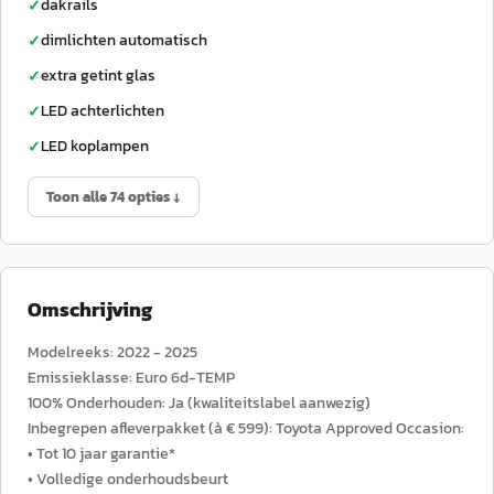
dakrails
✓
dimlichten automatisch
✓
extra getint glas
✓
LED achterlichten
✓
LED koplampen
✓
Toon alle 74 opties ↓
Omschrijving
Modelreeks: 2022 - 2025
Emissieklasse: Euro 6d-TEMP
100% Onderhouden: Ja (kwaliteitslabel aanwezig)
Inbegrepen afleverpakket (à € 599): Toyota Approved Occasion:
• Tot 10 jaar garantie*
• Volledige onderhoudsbeurt