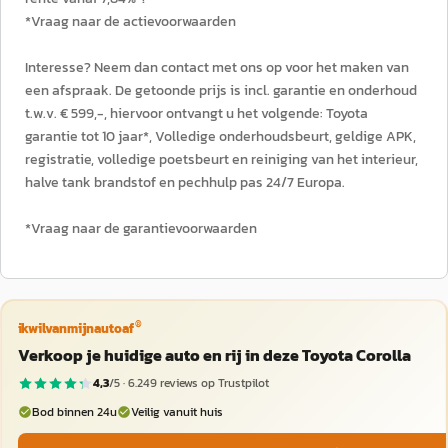
*Vraag naar de actievoorwaarden
Interesse? Neem dan contact met ons op voor het maken van
een afspraak. De getoonde prijs is incl. garantie en onderhoud
t.w.v. € 599,-, hiervoor ontvangt u het volgende: Toyota
garantie tot 10 jaar*, Volledige onderhoudsbeurt, geldige APK,
registratie, volledige poetsbeurt en reiniging van het interieur,
halve tank brandstof en pechhulp pas 24/7 Europa.
*Vraag naar de garantievoorwaarden
®
ikwilvanmijnautoaf
Verkoop je huidige auto en rij in deze Toyota Corolla
4,3
/5 ·
6.249
reviews op Trustpilot
Bod binnen 24u
Veilig vanuit huis