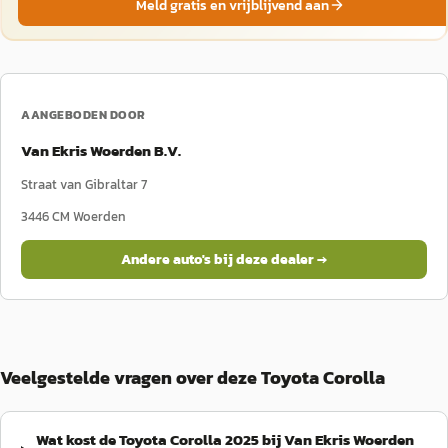
Meld gratis en vrijblijvend aan
AANGEBODEN DOOR
Van Ekris Woerden B.V.
Straat van Gibraltar 7
3446 CM
Woerden
Andere auto's bij deze dealer →
Veelgestelde vragen over deze Toyota Corolla
Wat kost de Toyota Corolla 2025 bij Van Ekris Woerden