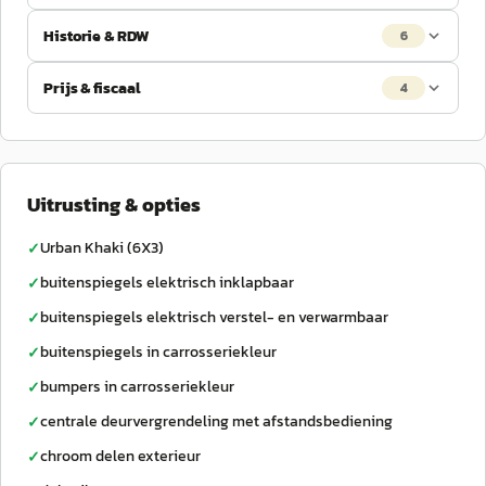
Historie & RDW
6
Prijs & fiscaal
4
Uitrusting & opties
Urban Khaki (6X3)
✓
buitenspiegels elektrisch inklapbaar
✓
buitenspiegels elektrisch verstel- en verwarmbaar
✓
buitenspiegels in carrosseriekleur
✓
bumpers in carrosseriekleur
✓
centrale deurvergrendeling met afstandsbediening
✓
chroom delen exterieur
✓