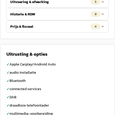
Uitvoering & afwerking
3
Historie & RDW
8
Prijs & fiscaal
4
Uitrusting & opties
Apple Carplay/Android Auto
✓
audio installatie
✓
Bluetooth
✓
connected services
✓
DAB
✓
draadloze telefoonlader
✓
multimedia-voorbereiding
✓