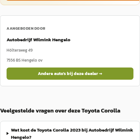
AANGEBODEN DOOR
Autobedrijf Wilmink Hengelo
Höltersweg 49
7556 BS
Hengelo ov
Andere auto's bij deze dealer →
Veelgestelde vragen over deze Toyota Corolla
Wat kost de Toyota Corolla 2023 bij Autobedrijf Wilmink
Hengelo?