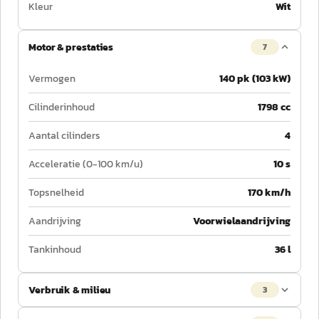
Kleur
Wit
Motor & prestaties
7
Vermogen
140 pk (103 kW)
Cilinderinhoud
1798 cc
Aantal cilinders
4
Acceleratie (0-100 km/u)
10 s
Topsnelheid
170 km/h
Aandrijving
Voorwielaandrijving
Tankinhoud
36 l
Verbruik & milieu
3