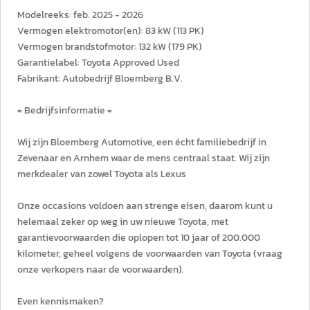
Modelreeks: feb. 2025 - 2026
Vermogen elektromotor(en): 83 kW (113 PK)
Vermogen brandstofmotor: 132 kW (179 PK)
Garantielabel: Toyota Approved Used
Fabrikant: Autobedrijf Bloemberg B.V.
= Bedrijfsinformatie =
Wij zijn Bloemberg Automotive, een écht familiebedrijf in
Zevenaar en Arnhem waar de mens centraal staat. Wij zijn
merkdealer van zowel Toyota als Lexus
Onze occasions voldoen aan strenge eisen, daarom kunt u
helemaal zeker op weg in uw nieuwe Toyota, met
garantievoorwaarden die oplopen tot 10 jaar of 200.000
kilometer, geheel volgens de voorwaarden van Toyota (vraag
onze verkopers naar de voorwaarden).
Even kennismaken?