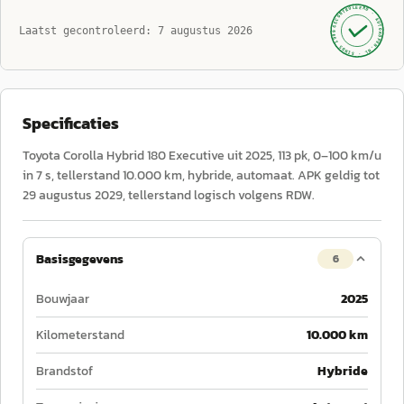
GECONTROLEERD ·
AUTOKOPEN.NL
Laatst gecontroleerd:
7 augustus 2026
· SINDS 1999 ·
Specificaties
Toyota Corolla Hybrid 180 Executive uit 2025, 113 pk, 0–100 km/u
in 7 s, tellerstand 10.000 km, hybride, automaat. APK geldig tot
29 augustus 2029, tellerstand logisch volgens RDW.
Basisgegevens
6
Bouwjaar
2025
Kilometerstand
10.000 km
Brandstof
Hybride