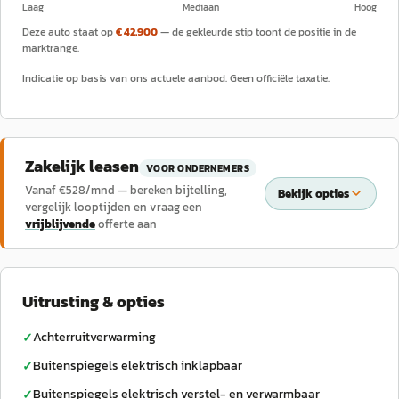
Laag
Mediaan
Hoog
Deze auto staat op
€ 42.900
— de gekleurde stip toont de positie in de
marktrange.
Indicatie op basis van ons actuele aanbod. Geen officiële taxatie.
Zakelijk leasen
VOOR ONDERNEMERS
Vanaf €
528
/mnd — bereken bijtelling,
Bekijk opties
vergelijk looptijden en vraag een
vrijblijvende
offerte aan
Uitrusting & opties
Achterruitverwarming
✓
Buitenspiegels elektrisch inklapbaar
✓
Buitenspiegels elektrisch verstel- en verwarmbaar
✓