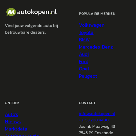
POPULAIRE MERKEN
Volkswagen
Vind jouw volgende auto bij
Toyota
betrouwbare dealers.
BMW
Mercedes-Benz
Audi
Ford
Opel
Peugeot
ONTDEK
CONTACT
Auto's
info@
autokopen.nl
+31 53 208 4490
Nieuws
Josink Maatweg 43
Marktdata
7545 PS Enschede