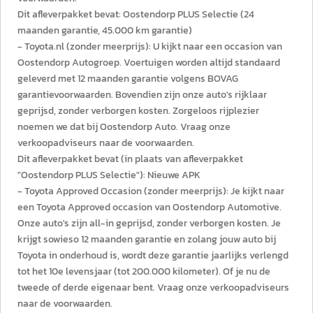
Dit afleverpakket bevat: Oostendorp PLUS Selectie (24
maanden garantie, 45.000 km garantie)
- Toyota.nl (zonder meerprijs): U kijkt naar een occasion van
Oostendorp Autogroep. Voertuigen worden altijd standaard
geleverd met 12 maanden garantie volgens BOVAG
garantievoorwaarden. Bovendien zijn onze auto's rijklaar
geprijsd, zonder verborgen kosten. Zorgeloos rijplezier
noemen we dat bij Oostendorp Auto. Vraag onze
verkoopadviseurs naar de voorwaarden.
Dit afleverpakket bevat (in plaats van afleverpakket
"Oostendorp PLUS Selectie"): Nieuwe APK
- Toyota Approved Occasion (zonder meerprijs): Je kijkt naar
een Toyota Approved occasion van Oostendorp Automotive.
Onze auto's zijn all-in geprijsd, zonder verborgen kosten. Je
krijgt sowieso 12 maanden garantie en zolang jouw auto bij
Toyota in onderhoud is, wordt deze garantie jaarlijks verlengd
tot het 10e levensjaar (tot 200.000 kilometer). Of je nu de
tweede of derde eigenaar bent. Vraag onze verkoopadviseurs
naar de voorwaarden.