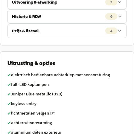
Uitvoering & afwerking
3
Historie & RDW
6
Prijs & fiscaal
4
Uitrusting & opties
elektrisch bedienbare achterklep met sensorsturing
✓
full-LED koplampen
✓
Juniper Blue metallic (8Y8)
✓
keyless entry
✓
lichtmetalen velgen 17"
✓
achterruitverwarming
✓
aluminium delen exterieur
✓