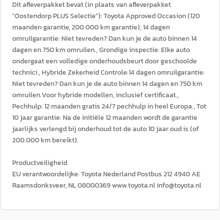
Dit afleverpakket bevat (in plaats van afleverpakket
"Oostendorp PLUS Selectie"): Toyota Approved Occasion (120
maanden garantie, 200.000 km garantie); 14 dagen
omruilgarantie: Niet tevreden? Dan kun je de auto binnen 14
dagen en 750 km omruilen., Grondige inspectie: Elke auto
ondergaat een volledige onderhoudsbeurt door geschoolde
technici., Hybride Zekerheid Controle:14 dagen omruilgarantie:
Niet tevreden? Dan kun je de auto binnen 14 dagen en 750 km
omruilen.Voor hybride modellen, inclusief certificaat.,
Pechhulp: 12 maanden gratis 24/7 pechhulp in heel Europa., Tot
10 jaar garantie: Na de initiële 12 maanden wordt de garantie
jaarlijks verlengd bij onderhoud tot de auto 10 jaar oud is (of
200.000 km bereikt).
Productveiligheid
EU verantwoordelijke: Toyota Nederland Postbus 212 4940 AE
Raamsdonksveer, NL 08000369 www.toyota.nl info@toyota.nl