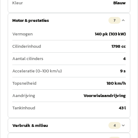
Kleur
Blauw
Motor & prestaties
7
Vermogen
140 pk (103 kW)
Cilinderinhoud
1798 cc
Aantal cilinders
4
Acceleratie (0-100 km/u)
9 s
Topsnelheid
180 km/h
Aandrijving
Voorwielaandrijving
Tankinhoud
43 l
Verbruik & milieu
4