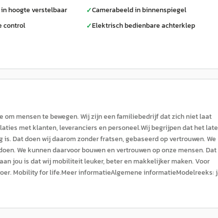
 in hoogte verstelbaar
Camerabeeld in binnenspiegel
✓
e control
Elektrisch bedienbare achterklep
✓
om mensen te bewegen. Wij zijn een familiebedrijf dat zich niet laat
elaties met klanten, leveranciers en personeel.Wij begrijpen dat het lat
 is. Dat doen wij daarom zonder fratsen, gebaseerd op vertrouwen. We
 doen. We kunnen daarvoor bouwen en vertrouwen op onze mensen. Dat 
an jou is dat wij mobiliteit leuker, beter en makkelijker maken. Voor
voer. Mobility for life.Meer informatieAlgemene informatieModelreeks: j