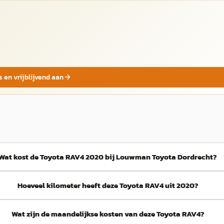
s en vrijblijvend aan
Wat kost de Toyota RAV4 2020 bij Louwman Toyota Dordrecht?
Hoeveel kilometer heeft deze Toyota RAV4 uit 2020?
Wat zijn de maandelijkse kosten van deze Toyota RAV4?