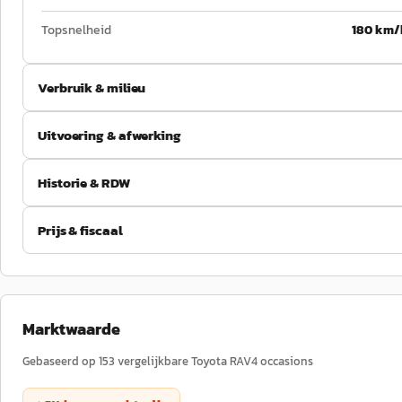
Topsnelheid
180 km/
Verbruik & milieu
Uitvoering & afwerking
Historie & RDW
Prijs & fiscaal
Marktwaarde
Gebaseerd op
153
vergelijkbare
Toyota
RAV4
occasions