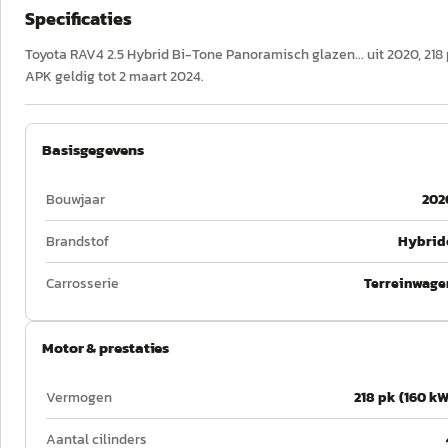
Specificaties
Toyota RAV4 2.5 Hybrid Bi-Tone Panoramisch glazen... uit 2020, 218 
APK geldig tot 2 maart 2024.
Basisgegevens
Bouwjaar
202
Brandstof
Hybrid
Carrosserie
Terreinwage
Motor & prestaties
Vermogen
218 pk (160 kW
Aantal cilinders