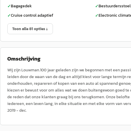
Bagagedek
Bestuurdersstoel
✓
✓
Cruise control adaptief
Electronic climat
✓
✓
Toon alle 81 opties ↓
Omschrijving
Wij zijn Louwman.100 jaar geleden zijn we begonnen met een passie 
leiden door de waan van de dag en altijd kiest voor lange termijn r
onderhouden, repareren of kopen van een auto al spannend genoeg
kiezen er bewust voor om alles wat we doen buitengewoon goed te
de reden dat onze klanten graag bij ons terugkomen. Onze belofte a
iedereen, een leven lang, in elke situatie en met elke vorm van ver
2019 - dec.