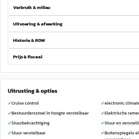
Verbruik & milieu
Uitvoering & afwerking
Historie & RDW
Prijs & fiscaal
Uitrusting & opties
Cruise control
electronic climat
✓
✓
Bestuurdersstoel in hoogte verstelbaar
Elektrische rame
✓
✓
Stuurbekrachtiging
Stuur en versnell
✓
✓
Stuur verstelbaar
Buitenspiegels el
✓
✓