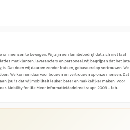
om mensen te bewegen. Wij zijn een familiebedrijf dat zich niet laat
elaties met klanten, leveranciers en personeel.Wij begrijpen dat het lat
 is. Dat doen wij daarom zonder fratsen, gebaseerd op vertrouwen. We
 doen. We kunnen daarvoor bouwen en vertrouwen op onze mensen. Dat 
an jou is dat wij mobiliteit leuker, beter en makkelijker maken. Voor
oer. Mobility for life.Meer informatieModelreeks: apr. 2009 - feb.