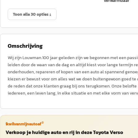
verwarmbaar
Toon alle 30 opties ↓
Omschrijving
Wij zijn Louwman.100 jaar geleden zijn we begonnen met een passie 
leiden door de waan van de dag en altijd kiest voor lange termijn r
onderhouden, repareren of kopen van een auto al spannend genoeg
kiezen er bewust voor om alles wat we doen buitengewoon goed te
de reden dat onze klanten graag bij ons terugkomen. Onze belofte a
iedereen, een leven lang, in elke situatie en met elke vorm van verv
®
ikwilvanmijnautoaf
Verkoop je huidige auto en rij in deze Toyota Verso