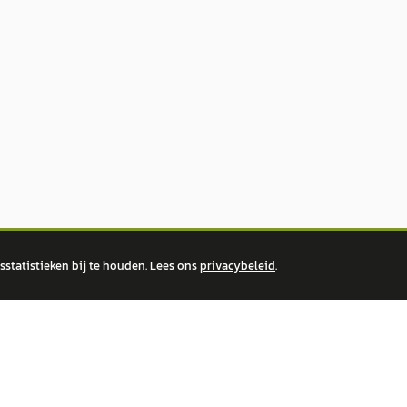
statistieken bij te houden. Lees ons
privacybeleid
.