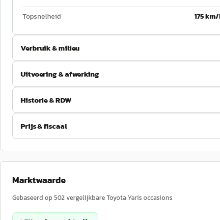
Topsnelheid
175 km/
Verbruik & milieu
Uitvoering & afwerking
Historie & RDW
Prijs & fiscaal
Marktwaarde
Gebaseerd op
502
vergelijkbare
Toyota
Yaris
occasions