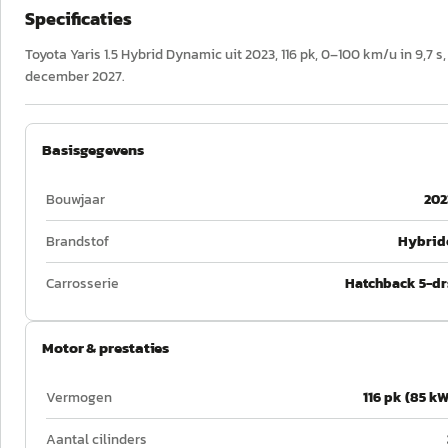
Specificaties
Toyota Yaris 1.5 Hybrid Dynamic uit 2023, 116 pk, 0–100 km/u in 9,7 
december 2027.
Basisgegevens
Bouwjaar
202
Brandstof
Hybrid
Carrosserie
Hatchback 5-dr
Motor & prestaties
Vermogen
116 pk (85 kW
Aantal cilinders