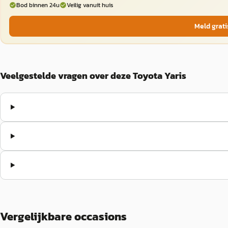
Bod binnen 24u
Veilig vanuit huis
Meld grati
Veelgestelde vragen over deze Toyota Yaris
Vergelijkbare occasions