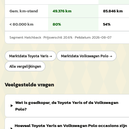
Gem. km-stand
49.376 km
85.846 km
< 80.000 km
80%
54%
Segment:
Hatchback
· Prijsverschil:
20.6
% · Peildatum:
2026-08-07
Marktdata
Toyota Yaris
→
Marktdata
Volkswagen Polo
→
Alle vergelijkingen
Veelgestelde vragen
Wat is goedkoper, de Toyota Yaris of de Volkswagen
Polo?
Hoeveel Toyota Yaris en Volkswagen Polo occasions zijn