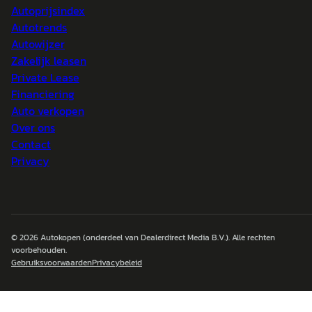
Autoprijsindex
Autotrends
Autowijzer
Zakelijk leasen
Private Lease
Financiering
Auto verkopen
Over ons
Contact
Privacy
© 2026
Autokopen
(onderdeel van Dealerdirect Media B.V.). Alle rechten
voorbehouden.
Gebruiksvoorwaarden
Privacybeleid