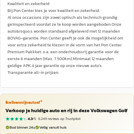
Kwaliteit en zekerheid
Bij Pon Center kies je voor kwaliteit en zekerheid.
Al onze occasions zijn zowel optisch als technisch grondig
geïnspecteerd voordat ze te koop worden aangeboden.Onze
auto&rsquo;s worden standaard afgeleverd met 12 maanden
BOVAG-garantie. Pon Center geeft je ook de mogelijkheid om
voor extra zekerheid te kiezen in de vorm van het Pon Center
Premium Pakkket: o.a. een onderhoudsvrij garantie voor de
eerste 6 maanden (Max. 7.500km).Minimaal 12 maanden
geldige APK.4 jaar garantie op onze nieuwe auto's.
Transparante all-in prijzen.
®
ikwilvanmijnautoaf
Verkoop je huidige auto en rij in deze Volkswagen Golf
4,3
/5 ·
6.249
reviews op Trustpilot
Bod binnen 24u
Veilig vanuit huis