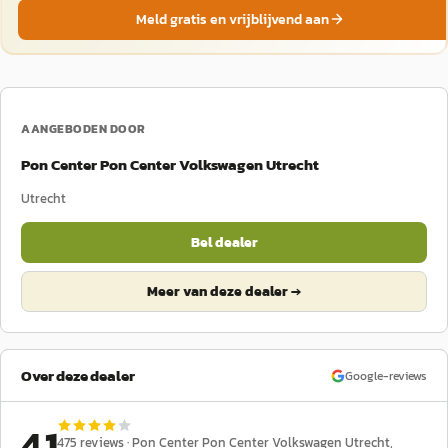
Meld gratis en vrijblijvend aan
AANGEBODEN DOOR
Pon Center Pon Center Volkswagen Utrecht
Utrecht
Bel dealer
Meer van deze dealer →
Over deze dealer
Google-reviews
4,1
475
reviews ·
Pon Center Pon Center Volkswagen Utrecht
,