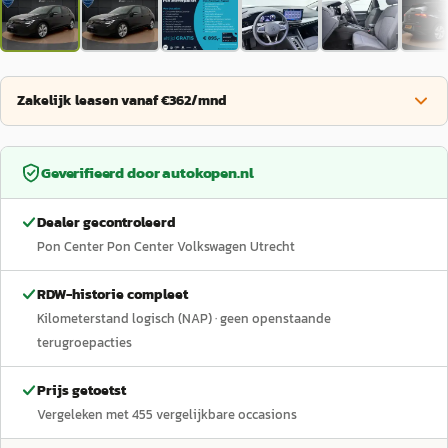
Zakelijk leasen vanaf €362/mnd
Geverifieerd door
autokopen.nl
Dealer gecontroleerd
Pon Center Pon Center Volkswagen Utrecht
RDW-historie compleet
Kilometerstand logisch (NAP)
· geen openstaande
terugroepacties
Prijs getoetst
Vergeleken met
455
vergelijkbare occasions