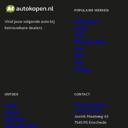
POPULAIRE MERKEN
Volkswagen
Vind jouw volgende auto bij
Toyota
betrouwbare dealers.
BMW
Mercedes-Benz
Audi
Ford
Opel
Peugeot
ONTDEK
CONTACT
Auto's
info@
autokopen.nl
+31 53 208 4490
Nieuws
Josink Maatweg 43
Marktdata
7545 PS Enschede
Auto's per regio