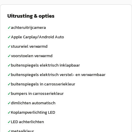
Uitrusting & opties
achteruitrijcamera
✓
Apple Carplay/Android Auto
✓
stuurwiel verwarmd
✓
voorstoelen verwarmd
✓
buitenspiegels elektrisch inklapbaar
✓
buitenspiegels elektrisch verstel- en verwarmbaar
✓
buitenspiegels in carrosseriekleur
✓
bumpers in carrosseriekleur
✓
dimlichten automatisch
✓
Koplampverlichting LED
✓
LED achterlichten
✓
metaalkleur
✓