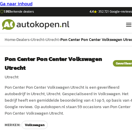
Ga naar inhoud
1.993
erkende dealers
4,4
·
352.721
Google-reviews
Home
›
Dealers
›
Utrecht
›
Utrecht
›
Pon Center Pon Center Volkswagen Utre
Pon Center Pon Center Volkswagen
Geverifiee
Utrecht
Utrecht
Pon Center Pon Center Volkswagen Utrecht
is een
geverifieerd
auto
bedrijf in
Utrecht
, Utrecht
.
Gespecialiseerd in Volkswagen.
Het
bedrijf heeft een gemiddelde beoordeling van 4.1 op 5, op basis van 
Google reviews.
Op autokopen.nl staan 59 occasions van Pon Center
Pon Center Volkswagen Utrecht.
MERKEN:
Volkswagen