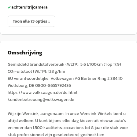
achteruitrijcamera
✓
Toon alle 73 opties ↓
Omschrijving
Gemiddeld brandstofverbruik (WLTP): 5,6 l/100km (1 op 17,9)
CO₂-uitstoot (WLTP): 128 g/km
EU verantwoordelijke: Volkswagen AG Berliner Ring 2 38440
Wolfsburg, DE 0800-8655792436
https://www.volkswagen.de/de.html
kundenbetreuung@volkswagen.de
Wij zijn Wensink, aangenaam. In onze Wensink Winkels bent u
altijd welkom. U kunt bij ons elke dag kiezen uit nieuwe auto's
en meer dan 1.500 kwaliteits-occasions tot 8 jaar die stuk voor
stuk professioneel zijn geselecteerd, gecheckt en