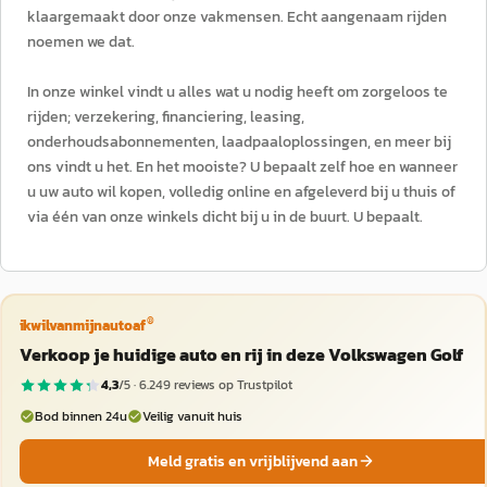
klaargemaakt door onze vakmensen. Echt aangenaam rijden
noemen we dat.
In onze winkel vindt u alles wat u nodig heeft om zorgeloos te
rijden; verzekering, financiering, leasing,
onderhoudsabonnementen, laadpaaloplossingen, en meer bij
ons vindt u het. En het mooiste? U bepaalt zelf hoe en wanneer
u uw auto wil kopen, volledig online en afgeleverd bij u thuis of
via één van onze winkels dicht bij u in de buurt. U bepaalt.
®
ikwilvanmijnautoaf
Verkoop je huidige auto en rij in deze Volkswagen Golf
4,3
/5 ·
6.249
reviews op Trustpilot
Bod binnen 24u
Veilig vanuit huis
Meld gratis en vrijblijvend aan