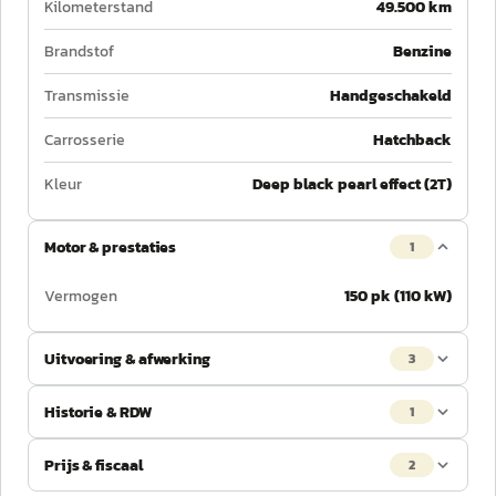
Kilometerstand
49.500 km
Brandstof
Benzine
Transmissie
Handgeschakeld
Carrosserie
Hatchback
Kleur
Deep black pearl effect (2T)
Motor & prestaties
1
Vermogen
150 pk (110 kW)
Uitvoering & afwerking
3
Historie & RDW
1
Prijs & fiscaal
2