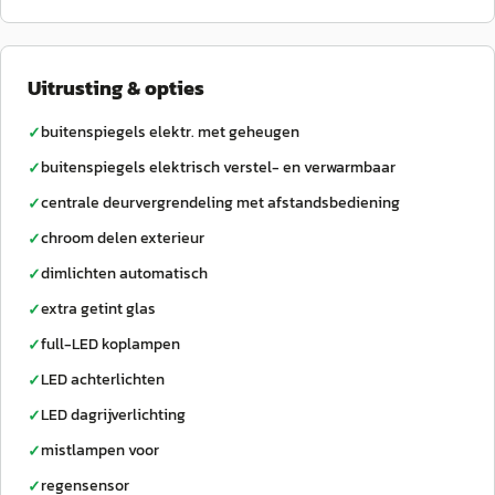
Uitrusting & opties
buitenspiegels elektr. met geheugen
✓
buitenspiegels elektrisch verstel- en verwarmbaar
✓
centrale deurvergrendeling met afstandsbediening
✓
chroom delen exterieur
✓
dimlichten automatisch
✓
extra getint glas
✓
full-LED koplampen
✓
LED achterlichten
✓
LED dagrijverlichting
✓
mistlampen voor
✓
regensensor
✓