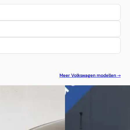
Meer
Volkswagen
modellen →
wagen Passat
·
2023
NIEUW
C
1.5 TSI Business
Volkswagen Passat
·
202
0
Variant 1.5 TSI Elegance Busine
485/mnd
€ 21.950