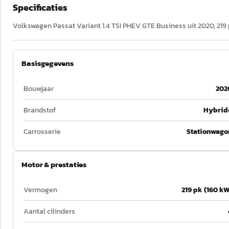
Specificaties
Volkswagen Passat Variant 1.4 TSI PHEV GTE Business uit 2020, 219 
Basisgegevens
Bouwjaar
202
Brandstof
Hybrid
Carrosserie
Stationwago
Motor & prestaties
Vermogen
219 pk (160 kW
Aantal cilinders