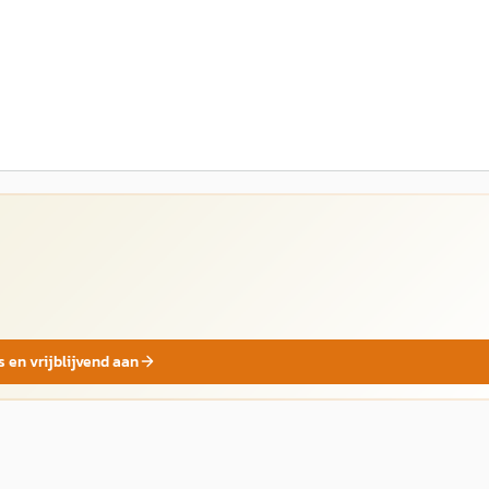
s en vrijblijvend aan