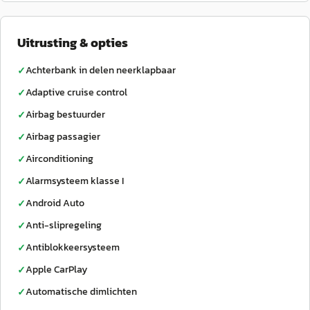
Uitrusting & opties
Achterbank in delen neerklapbaar
✓
Adaptive cruise control
✓
Airbag bestuurder
✓
Airbag passagier
✓
Airconditioning
✓
Alarmsysteem klasse I
✓
Android Auto
✓
Anti-slipregeling
✓
Antiblokkeersysteem
✓
Apple CarPlay
✓
Automatische dimlichten
✓