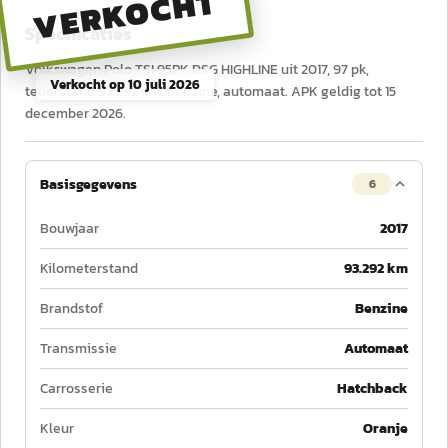
VERKOCHT
Specificaties
Volkswagen Polo TSI 95PK DSG HIGHLINE uit 2017, 97 pk,
Verkocht op
10 juli 2026
tellerstand 93.292 km, benzine, automaat. APK geldig tot 15
december 2026.
Basisgegevens
6
Bouwjaar
2017
Kilometerstand
93.292 km
Brandstof
Benzine
Transmissie
Automaat
Carrosserie
Hatchback
Kleur
Oranje