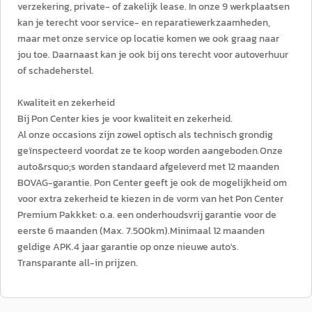
verzekering, private- of zakelijk lease. In onze 9 werkplaatsen
kan je terecht voor service- en reparatiewerkzaamheden,
maar met onze service op locatie komen we ook graag naar
jou toe. Daarnaast kan je ook bij ons terecht voor autoverhuur
of schadeherstel.
Kwaliteit en zekerheid
Bij Pon Center kies je voor kwaliteit en zekerheid.
Al onze occasions zijn zowel optisch als technisch grondig
geïnspecteerd voordat ze te koop worden aangeboden.Onze
auto&rsquo;s worden standaard afgeleverd met 12 maanden
BOVAG-garantie. Pon Center geeft je ook de mogelijkheid om
voor extra zekerheid te kiezen in de vorm van het Pon Center
Premium Pakkket: o.a. een onderhoudsvrij garantie voor de
eerste 6 maanden (Max. 7.500km).Minimaal 12 maanden
geldige APK.4 jaar garantie op onze nieuwe auto's.
Transparante all-in prijzen.