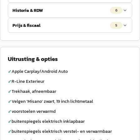
Historie & RDW
6
Prijs & fiscaal
5
Uitrusting & opties
Apple Carplay/Android Auto
✓
R-Line Exterieur
✓
Trekhaak, afneembaar
✓
Velgen 'Misano' zwart, 19 inch lichtmetaal
✓
voorstoelen verwarmd
✓
buitenspiegels elektrisch inklapbaar
✓
buitenspiegels elektrisch verstel- en verwarmbaar
✓