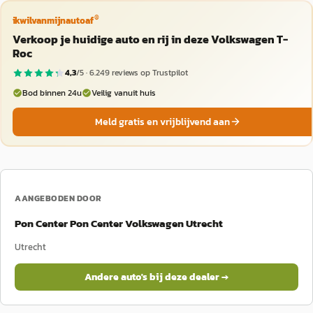
®
ikwilvanmijnautoaf
Verkoop je huidige auto en rij in deze Volkswagen T-
Roc
4,3
/5 ·
6.249
reviews op Trustpilot
Bod binnen 24u
Veilig vanuit huis
Meld gratis en vrijblijvend aan
AANGEBODEN DOOR
Pon Center Pon Center Volkswagen Utrecht
Utrecht
Andere auto's bij deze dealer →