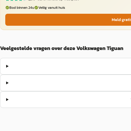
Bod binnen 24u
Veilig vanuit huis
Meld grati
Veelgestelde vragen over deze Volkswagen Tiguan