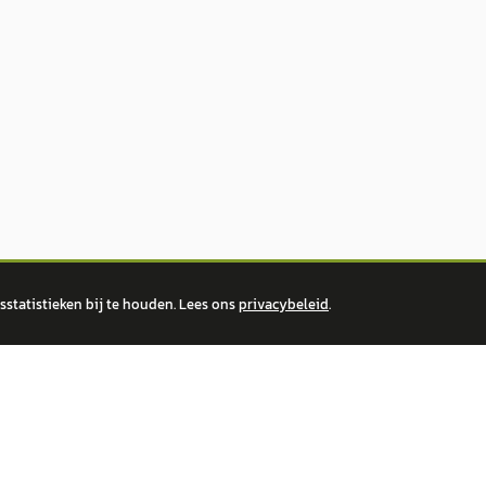
statistieken bij te houden. Lees ons
privacybeleid
.