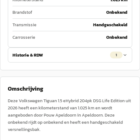
Brandstof
Onbekend
Transmissie
Handgeschakeld
Carrosserie
Onbekend
Historie & RDW
1
Omschrijving
Deze Volkswagen Tiguan 1.5 eHybrid 204pk DSG Life Edition uit
2026 heeft een kilometerstand van 1.025 km en wordt
aangeboden door Pouw Apeldoorn in Apeldoorn. Deze
onbekend rijdt op onbekend en heeft een handgeschakeld
versnellingsbak.