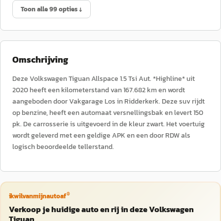
Toon alle 99 opties ↓
Omschrijving
Deze Volkswagen Tiguan Allspace 1.5 Tsi Aut. *Highline* uit
2020 heeft een kilometerstand van 167.682 km en wordt
aangeboden door Vakgarage Los in Ridderkerk. Deze suv rijdt
op benzine, heeft een automaat versnellingsbak en levert 150
pk. De carrosserie is uitgevoerd in de kleur zwart. Het voertuig
wordt geleverd met een geldige APK en een door RDW als
logisch beoordeelde tellerstand.
®
ikwilvanmijnautoaf
Verkoop je huidige auto en rij in deze Volkswagen
Tiguan