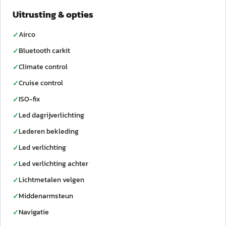
Uitrusting & opties
Airco
✓
Bluetooth carkit
✓
Climate control
✓
Cruise control
✓
ISO-fix
✓
Led dagrijverlichting
✓
Lederen bekleding
✓
Led verlichting
✓
Led verlichting achter
✓
Lichtmetalen velgen
✓
Middenarmsteun
✓
Navigatie
✓