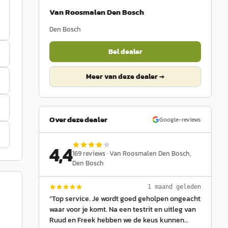
Van Roosmalen Den Bosch
Den Bosch
Bel dealer
Meer van deze dealer →
Over deze dealer
Google-reviews
4,4
169
reviews ·
Van Roosmalen Den Bosch
,
Den Bosch
1 maand geleden
“
Top service. Je wordt goed geholpen ongeacht
waar voor je komt. Na een testrit en uitleg van
Ruud en Freek hebben we de keus kunnen