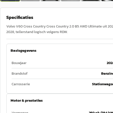
Specificaties
Volvo V60 Cross Country Cross Country 2.0 B5 AWD Ultimate uit 2024
2028, tellerstand logisch volgens RDW.
Basisgegevens
Bouwjaar
202
Brandstof
Benzin
Carrosserie
Stationwago
Motor & prestaties
Vermogen
250 pk (184 kW