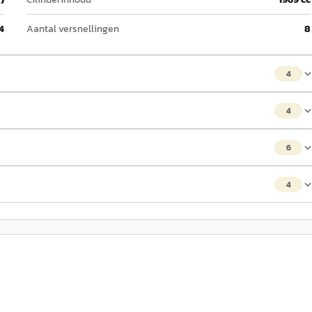
4
Aantal versnellingen
8
4
4
6
4