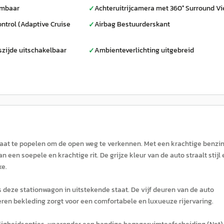
rmbaar
Achteruitrijcamera met 360° Surround V
✓
ntrol (Adaptive Cruise
Airbag Bestuurderskant
✓
szijde uitschakelbaar
Ambienteverlichting uitgebreid
✓
aat te popelen om de open weg te verkennen. Met een krachtige benzi
een soepele en krachtige rit. De grijze kleur van de auto straalt stijl 
xe.
 deze stationwagon in uitstekende staat. De vijf deuren van de auto
deren bekleding zorgt voor een comfortabele en luxueuze rijervaring.