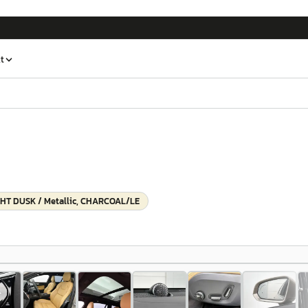
t
HT DUSK / Metallic, CHARCOAL/LE
1