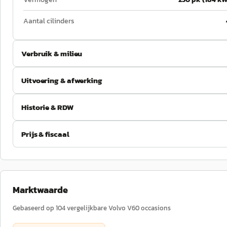
Aantal cilinders
Verbruik & milieu
Uitvoering & afwerking
Historie & RDW
Prijs & fiscaal
Marktwaarde
Gebaseerd op
104
vergelijkbare
Volvo
V60
occasions