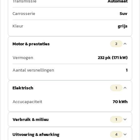
Transmissie
Automaat
Carrosserie
Suv
Kleur
grijs
Motor & prestaties
2
Vermogen
232 pk (171 kW)
Aantal versnellingen
1
Elektrisch
1
Accucapaciteit
70 kWh
Verbruik & milieu
1
Uitvoering & afwerking
4