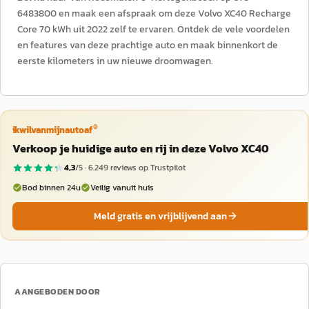
6483800 en maak een afspraak om deze Volvo XC40 Recharge
Core 70 kWh uit 2022 zelf te ervaren. Ontdek de vele voordelen
en features van deze prachtige auto en maak binnenkort de
eerste kilometers in uw nieuwe droomwagen.
®
ikwilvanmijnautoaf
Verkoop je huidige auto en rij in deze Volvo XC40
4,3
/5 ·
6.249
reviews op Trustpilot
Bod binnen 24u
Veilig vanuit huis
Meld gratis en vrijblijvend aan
AANGEBODEN DOOR