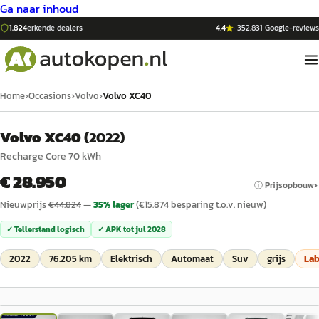
Ga naar inhoud
1.824
erkende dealers
4,4
·
352.831
Google-reviews
Home
›
Occasions
›
Volvo
›
Volvo XC40
Volvo XC40
(
2022
)
Recharge Core 70 kWh
€ 28.950
ⓘ Prijsopbouw
Nieuwprijs
€
44.824
—
35
% lager
(€
15.874
besparing t.o.v. nieuw)
✓ Tellerstand logisch
✓ APK tot
jul 2028
2022
76.205 km
Elektrisch
Automaat
Suv
grijs
La
1
/
37