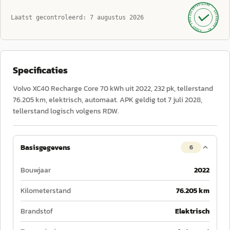
GECONTROLEERD ·
AUTOKOPEN.NL
Laatst gecontroleerd:
7 augustus 2026
· SINDS 1999 ·
Specificaties
Volvo XC40 Recharge Core 70 kWh uit 2022, 232 pk, tellerstand
76.205 km, elektrisch, automaat. APK geldig tot 7 juli 2028,
tellerstand logisch volgens RDW.
Basisgegevens
6
Bouwjaar
2022
Kilometerstand
76.205 km
Brandstof
Elektrisch