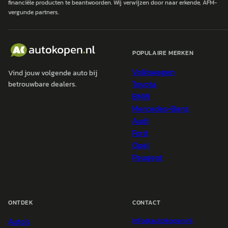
financiële producten te beantwoorden. Wij verwijzen door naar erkende, AFM-
vergunde partners.
POPULAIRE MERKEN
Volkswagen
Vind jouw volgende auto bij
Toyota
betrouwbare dealers.
BMW
Mercedes-Benz
Audi
Ford
Opel
Peugeot
ONTDEK
CONTACT
Auto's
info@
autokopen.nl