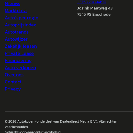
+31 53 208 4490
Nieuws
Josink Maatweg 43
Marktdata
7545 PS Enschede
Auto's per regio
Autoprijsindex
Autotrends
Autowijzer
Zakelijk leasen
Private Lease
Financiering
Auto verkopen
Over ons
Contact
Privacy
© 2026
Autokopen
(onderdeel van Dealerdirect Media B.V.). Alle rechten
voorbehouden.
Gebruiksvoorwaarden
Privacybeleid