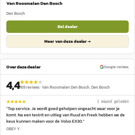
Van Roosmalen Den Bosch
Den Bosch
Bel dealer
Meer van deze dealer →
Over deze dealer
Google-reviews
4,4
169
reviews ·
Van Roosmalen Den Bosch
, Den Bosch
1 maand geleden
“
Top service. Je wordt goed geholpen ongeacht waar voor je
komt. Na een testrit en uitleg van Ruud en Freek hebben we de
keus kunnen maken voor de Volvo EX30.
”
OBEY Y.