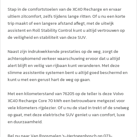
Stap in de comfortstoelen van de XC40 Recharge en ervaar
ultiem zitcomfort, zelfs tijdens lange ritten. Of u nu een korte
trip maakt of een langere afstand aflegt, met de uitwijk
assistent en Roll Stability Control kunt u altijd vertrouwen op
de veiligheid en stabiliteit van deze SUV.
Naast zijn indrukwekkende prestaties op de weg, zorgt de
achteropkomend verkeer waarschuwing ervoor dat u altijd
alert blijft en veilig van rijbaan kunt veranderen. Met deze
slimme assistentie systemen bent u altijd goed beschermd en
kunt u met een gerust hart de weg op gaan.
Met een kilometerstand van 76205 op de teller is deze Volvo
XC40 Recharge Core 70 kWh een betrouwbare metgezel voor
vele kilometers rijplezier. Of u nu de stad in trekt of de snelweg
op gaat, met deze elektrische SUV geniet u van comfort, luxe
en duurzaamheid.
Bel nu naar Van Roosmalen 's-Hertogenbosch op 073-