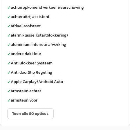
achteropkomend verkeer waarschuwing
✓
achteruitrij assistent
✓
afdaal assistent
✓
alarm klasse 1(startblokkering)
✓
aluminium interieur afwerking
✓
andere dakkleur
✓
Anti Blokkeer Systeem
✓
Anti doorSlip Regeling
✓
Apple Carplay/Android Auto
✓
armsteun achter
✓
armsteun voor
✓
Toon alle 80 opties ↓