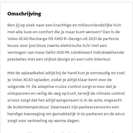
Omschrijving
Ben jij op zoek naar een krachtige en milieuvriendelijke SUV
met alle luxe en comfort die je maar kunt wensen? Dan is de
Volvo XC40 Recharge P8 AWD R-Design uit 2021 de perfecte
keuze voor jou! Deze zwarte elektrische SUV met een
vermogen van maar liefst 408 PK combineert indrukwekkende
prestaties met een stijlvol design en een ruim interieur.
Met de oplaadkabel altijd bij de hand kun je eenvoudig en snel
je Volvo XC40 opladen, zodat je altijd klaar bent voor de
volgende rit. De adaptive cruise control zorgt ervoor dat je
ontspannen en veilig de weg op kunt, terwijl de climate control
ervoor zorgt dat het altijd aangenaam is in de auto, ongeacht
de buitentemperatuur. Daarnaast zijn parkeersensoren een
handige toevoeging om gemakkelijk in te parkeren en de airco
zorgt voor verkoeling op warme dagen.