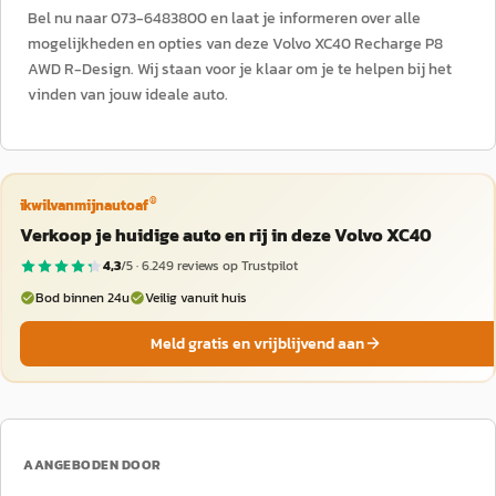
Bel nu naar 073-6483800 en laat je informeren over alle
mogelijkheden en opties van deze Volvo XC40 Recharge P8
AWD R-Design. Wij staan voor je klaar om je te helpen bij het
vinden van jouw ideale auto.
®
ikwilvanmijnautoaf
Verkoop je huidige auto en rij in deze Volvo XC40
4,3
/5 ·
6.249
reviews op Trustpilot
Bod binnen 24u
Veilig vanuit huis
Meld gratis en vrijblijvend aan
AANGEBODEN DOOR