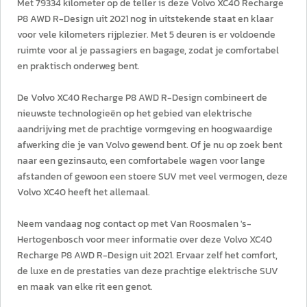
Met 79334 kilometer op de teller is deze Volvo XC40 Recharge
P8 AWD R-Design uit 2021 nog in uitstekende staat en klaar
voor vele kilometers rijplezier. Met 5 deuren is er voldoende
ruimte voor al je passagiers en bagage, zodat je comfortabel
en praktisch onderweg bent.
De Volvo XC40 Recharge P8 AWD R-Design combineert de
nieuwste technologieën op het gebied van elektrische
aandrijving met de prachtige vormgeving en hoogwaardige
afwerking die je van Volvo gewend bent. Of je nu op zoek bent
naar een gezinsauto, een comfortabele wagen voor lange
afstanden of gewoon een stoere SUV met veel vermogen, deze
Volvo XC40 heeft het allemaal.
Neem vandaag nog contact op met Van Roosmalen 's-
Hertogenbosch voor meer informatie over deze Volvo XC40
Recharge P8 AWD R-Design uit 2021. Ervaar zelf het comfort,
de luxe en de prestaties van deze prachtige elektrische SUV
en maak van elke rit een genot.