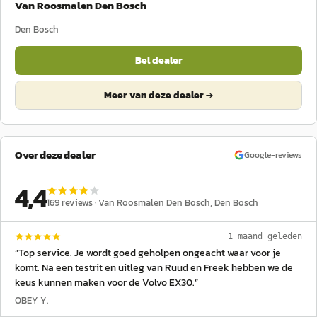
Van Roosmalen Den Bosch
Den Bosch
Bel dealer
Meer van deze dealer →
Over deze dealer
Google-reviews
4,4
169
reviews ·
Van Roosmalen Den Bosch
, Den Bosch
1 maand geleden
“
Top service. Je wordt goed geholpen ongeacht waar voor je
komt. Na een testrit en uitleg van Ruud en Freek hebben we de
keus kunnen maken voor de Volvo EX30.
”
OBEY Y.