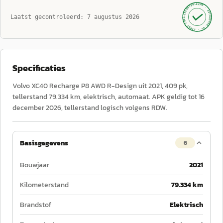
GECONTROLEERD ·
AUTOKOPEN.NL
Laatst gecontroleerd:
7 augustus 2026
· SINDS 1999 ·
Specificaties
Volvo XC40 Recharge P8 AWD R-Design uit 2021, 409 pk,
tellerstand 79.334 km, elektrisch, automaat. APK geldig tot 16
december 2026, tellerstand logisch volgens RDW.
Basisgegevens
6
Bouwjaar
2021
Kilometerstand
79.334 km
Brandstof
Elektrisch