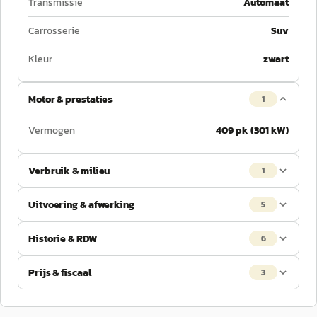
Transmissie
Automaat
Carrosserie
Suv
Kleur
zwart
Motor & prestaties
1
Vermogen
409 pk (301 kW)
Verbruik & milieu
1
Uitvoering & afwerking
5
Historie & RDW
6
Prijs & fiscaal
3