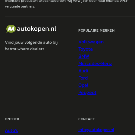
financiële producten te beantwoorden. Wij verwijzen door naar erkende, AFM-
vergunde partners.
POPULAIRE MERKEN
Volkswagen
Vind jouw volgende auto bij
Toyota
betrouwbare dealers.
BMW
Mercedes-Benz
Audi
Ford
Opel
Peugeot
ONTDEK
CONTACT
Auto's
info@
autokopen.nl