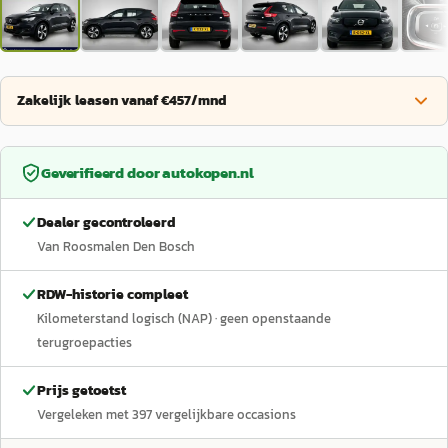
Zakelijk leasen vanaf €457/mnd
Geverifieerd door
autokopen.nl
Dealer gecontroleerd
Van Roosmalen Den Bosch
RDW-historie compleet
Kilometerstand logisch (NAP)
· geen openstaande
terugroepacties
Prijs getoetst
Vergeleken met
397
vergelijkbare occasions