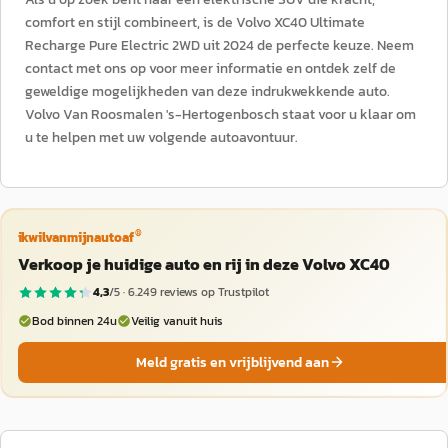
comfort en stijl combineert, is de Volvo XC40 Ultimate
Recharge Pure Electric 2WD uit 2024 de perfecte keuze. Neem
contact met ons op voor meer informatie en ontdek zelf de
geweldige mogelijkheden van deze indrukwekkende auto.
Volvo Van Roosmalen 's-Hertogenbosch staat voor u klaar om
u te helpen met uw volgende autoavontuur.
®
ikwilvanmijnautoaf
Verkoop je huidige auto en rij in deze Volvo XC40
4,3
/5 ·
6.249
reviews op Trustpilot
Bod binnen 24u
Veilig vanuit huis
Meld gratis en vrijblijvend aan