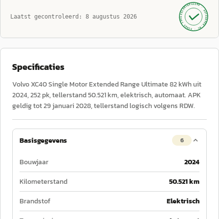
GECONTROLEERD ·
AUTOKOPEN.NL
Laatst gecontroleerd:
8 augustus 2026
· SINDS 1999 ·
Specificaties
Volvo XC40 Single Motor Extended Range Ultimate 82 kWh uit
2024, 252 pk, tellerstand 50.521 km, elektrisch, automaat. APK
geldig tot 29 januari 2028, tellerstand logisch volgens RDW.
Basisgegevens
6
Bouwjaar
2024
Kilometerstand
50.521 km
Brandstof
Elektrisch