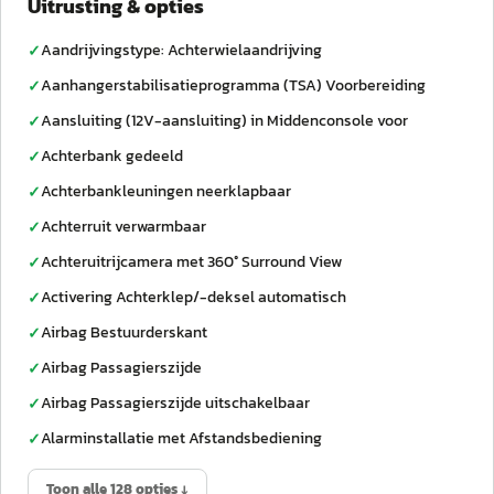
Uitrusting & opties
Aandrijvingstype: Achterwielaandrijving
✓
Aanhangerstabilisatieprogramma (TSA) Voorbereiding
✓
Aansluiting (12V-aansluiting) in Middenconsole voor
✓
Achterbank gedeeld
✓
Achterbankleuningen neerklapbaar
✓
Achterruit verwarmbaar
✓
Achteruitrijcamera met 360° Surround View
✓
Activering Achterklep/-deksel automatisch
✓
Airbag Bestuurderskant
✓
Airbag Passagierszijde
✓
Airbag Passagierszijde uitschakelbaar
✓
Alarminstallatie met Afstandsbediening
✓
Toon alle 128 opties ↓