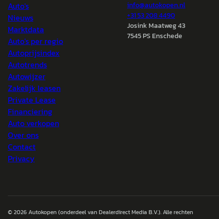
Auto's
info@
autokopen.nl
+31 53 208 4490
Nieuws
Josink Maatweg 43
Marktdata
7545 PS Enschede
Auto's per regio
Autoprijsindex
Autotrends
Autowijzer
Zakelijk leasen
Private Lease
Financiering
Auto verkopen
Over ons
Contact
Privacy
© 2026
Autokopen
(onderdeel van Dealerdirect Media B.V.). Alle rechten