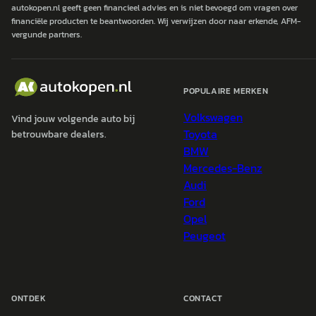
autokopen.nl geeft geen financieel advies en is niet bevoegd om vragen over
financiële producten te beantwoorden. Wij verwijzen door naar erkende, AFM-
vergunde partners.
POPULAIRE MERKEN
Volkswagen
Vind jouw volgende auto bij
Toyota
betrouwbare dealers.
BMW
Mercedes-Benz
Audi
Ford
Opel
Peugeot
ONTDEK
CONTACT