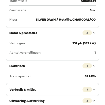
Transmissie
Automaat
Carrosserie
Suv
Kleur
SILVER DAWN / Metallic, CHARCOAL/CO
Motor & prestaties
2
Vermogen
252 pk (185 kW)
Aantal versnellingen
1
Elektrisch
1
Accucapaciteit
82 kWh
Verbruik & milieu
1
Uitvoering & afwerking
4