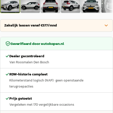
Zakelijk leasen vanaf €577/mnd
Geverifieerd door
autokopen.nl
Dealer gecontroleerd
Van Roosmalen Den Bosch
RDW-historie compleet
Kilometerstand logisch (NAP)
· geen openstaande
terugroepacties
Prijs getoetst
Vergeleken met
170
vergelijkbare occasions