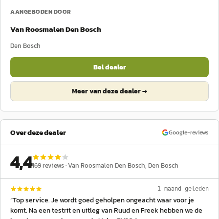
AANGEBODEN DOOR
Van Roosmalen Den Bosch
Den Bosch
Bel dealer
Meer van deze dealer →
Over deze dealer
Google-reviews
4,4
169
reviews ·
Van Roosmalen Den Bosch
, Den Bosch
1 maand geleden
“
Top service. Je wordt goed geholpen ongeacht waar voor je
komt. Na een testrit en uitleg van Ruud en Freek hebben we de