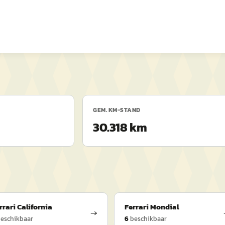
GEM. KM-STAND
30.318 km
rrari
California
Ferrari
Mondial
→
eschikbaar
6
beschikbaar