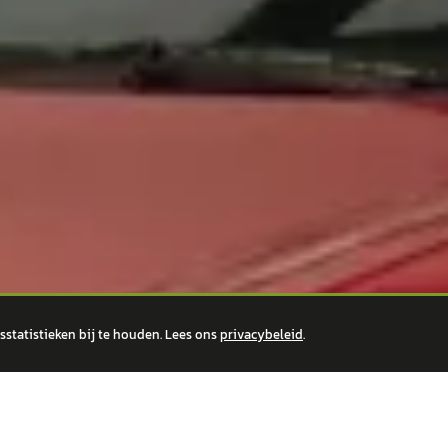
statistieken bij te houden. Lees ons
privacybeleid
.