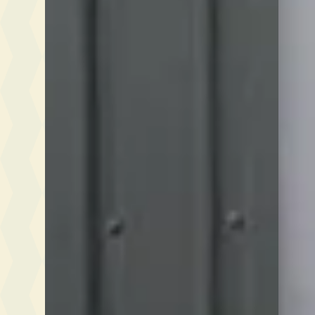
Veelgestelde vragen over Ferrari occasions