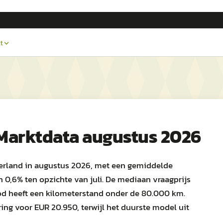
t
 Marktdata augustus 2026
ederland in augustus 2026, met een gemiddelde
n 0,6% ten opzichte van juli. De mediaan vraagprijs
od heeft een kilometerstand onder de 80.000 km.
ng voor EUR 20.950, terwijl het duurste model uit