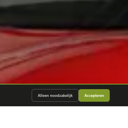
Alleen noodzakelijk
Accepteren