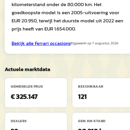
kilometerstand onder de 80.000 km. Het
goedkoopste model is een 2005-uitvoering voor
EUR 20.950, terwijl het duurste model uit 2022 een
prijs heeft van EUR 1.654.000.
Bekijk alle
Ferrari
occasions
Bijgewerkt op
7 augustus 2026
Actuele marktdata
GEMIDDELDE PRIJS
BESCHIKBAAR
€ 325.147
121
DEALERS
GEM. KM-STAND