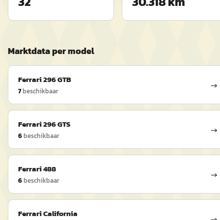
32
30.318 km
Marktdata per model
Ferrari
296 GTB
→
7
beschikbaar
Ferrari
296 GTS
→
6
beschikbaar
Ferrari
488
→
6
beschikbaar
Ferrari
California
→