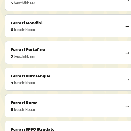
5
beschikbaar
Ferrari
Mondial
→
6
beschikbaar
Ferrari
Portofino
→
5
beschikbaar
Ferrari
Purosangue
→
9
beschikbaar
Ferrari
Roma
→
9
beschikbaar
Ferrari
SF90 Stradale