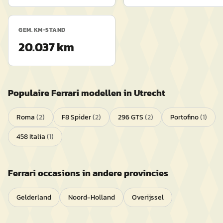
GEM. KM-STAND
20.037 km
Populaire
Ferrari
modellen in
Utrecht
Roma
(
2
)
F8 Spider
(
2
)
296 GTS
(
2
)
Portofino
(
1
)
458 Italia
(
1
)
Ferrari
occasions in andere provincies
Gelderland
Noord-Holland
Overijssel