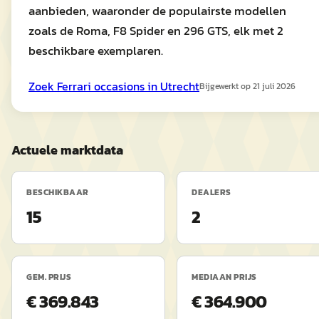
aanbieden, waaronder de populairste modellen
zoals de Roma, F8 Spider en 296 GTS, elk met 2
beschikbare exemplaren.
Zoek
Ferrari
occasions in
Utrecht
Bijgewerkt op
21 juli 2026
Actuele marktdata
BESCHIKBAAR
DEALERS
15
2
GEM. PRIJS
MEDIAAN PRIJS
€ 369.843
€ 364.900