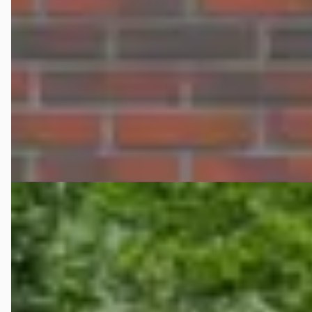
3.9 GTB HELE
€ 279.950
2018 · 13.547 km · Benzine · Automaat
Koster & Hogeslag Automotive
· Genemuiden
4,8
(
384
)
Bekijk aanbieding →
Vergelijk
Ferrari 488
·
2018
3.9 Spider HELE
€ 289.500
2018 · 16.377 km · Benzine · Handgeschakeld
Autobedrijf Wim Prins
· Nunspeet
4,7
(
302
)