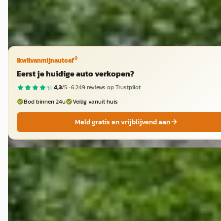
Bekijk aanbieding →
Vergelijk
®
ikwilvanmijnautoaf
Eerst je huidige auto verkopen?
4,3
/5 ·
6.249
reviews op Trustpilot
Bod binnen 24u
Veilig vanuit huis
Meld gratis en vrijblijvend aan
Ferrari 488
·
2016
Spider
€ 249.500
v.a. € 5.289/mnd