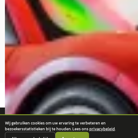
Wij gebruiken cookies om uw ervaring te verbeteren en
autokopen.nl geeft geen financieel advies en is niet bevoegd om vragen over
bezoekersstatistieken bij te houden. Lees ons
privacybeleid
.
financiële producten te beantwoorden. Wij verwijzen door naar erkende, AFM-
vergunde partners.