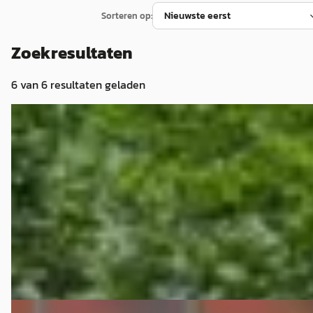
Sorteren op:
Zoekresultaten
6
van
6
resultaten geladen
Ferrari 488
·
2016
3.9 Spider HELE
€ 259.500
2016 · 36.857 km · Benzine · Automaat
Autobedrijf Wim Prins
· Nunspeet
4,7
(
302
)
Bekijk aanbieding →
Vergelijk
Ferrari 488
·
2018