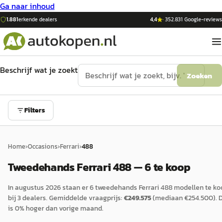
Ga naar inhoud
1.881
erkende dealers
4,4
·
352.831
Google-reviews
Beschrijf wat je zoekt
Zoeken
Filters
Home
›
Occasions
›
Ferrari
›
488
Tweedehands Ferrari 488 — 6 te koop
In
augustus 2026
staan er
6
tweedehands
Ferrari
488
modellen te ko
bij
3
dealers.
Gemiddelde vraagprijs:
€
249.575
(mediaan €
254.500
).
D
is
0
%
hoger
dan vorige maand.