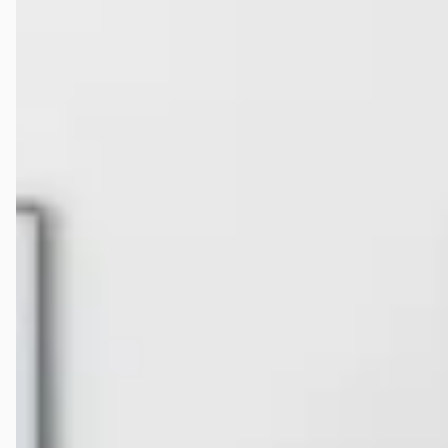
Wat kost de duurste tweedehands Ferrari Portofino op
autokopen.nl?
Hoeveel kilometer mag een tweedehands Ferrari
Portofino hebben?
Wat is een faire vraagprijs voor een tweedehands
Ferrari Portofino?