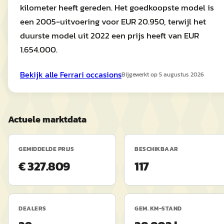
kilometer heeft gereden. Het goedkoopste model is
een 2005-uitvoering voor EUR 20.950, terwijl het
duurste model uit 2022 een prijs heeft van EUR
1.654.000.
Bekijk alle
Ferrari
occasions
Bijgewerkt op
5 augustus 2026
Actuele marktdata
GEMIDDELDE PRIJS
BESCHIKBAAR
€ 327.809
117
DEALERS
GEM. KM-STAND