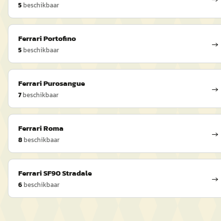
5
beschikbaar
Ferrari
Portofino
→
5
beschikbaar
Ferrari
Purosangue
→
7
beschikbaar
Ferrari
Roma
→
8
beschikbaar
Ferrari
SF90 Stradale
→
6
beschikbaar