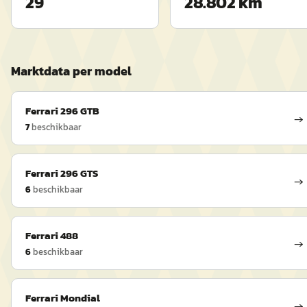
29
28.802 km
Marktdata per model
Ferrari
296 GTB
→
7
beschikbaar
Ferrari
296 GTS
→
6
beschikbaar
Ferrari
488
→
6
beschikbaar
Ferrari
Mondial
→