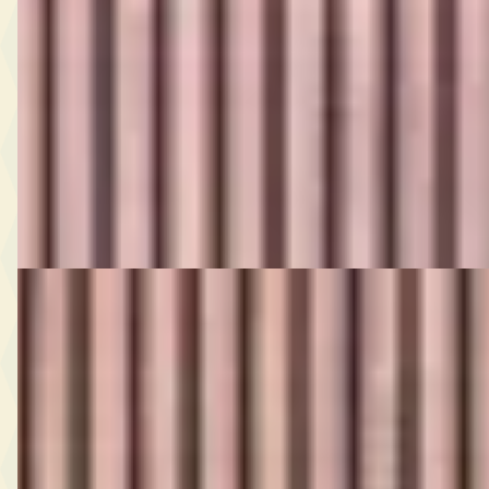
3.9 V8
€ 319.995
2024 · 3.202 km · Benzine · Automaat
House of Cars
· Eindhoven
4,8
(
741
)
Bekijk aanbieding →
Vergelijk
G
Ferrari Roma
·
2023
3.9 V8 HELE 620pk
€ 249.995
v.a. € 5.299/mnd
2023 · 7.000 km · Benzine · Automaat