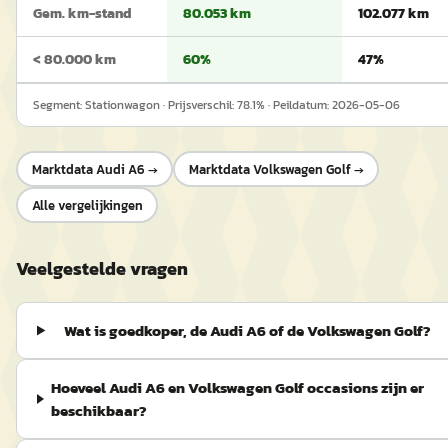
Gem. km-stand
80.053 km
102.077 km
< 80.000 km
60%
47%
Segment:
Stationwagon
· Prijsverschil:
78.1
% · Peildatum:
2026-05-06
Marktdata
Audi A6
→
Marktdata
Volkswagen Golf
→
Alle vergelijkingen
Veelgestelde vragen
Wat is goedkoper, de Audi A6 of de Volkswagen Golf?
Hoeveel Audi A6 en Volkswagen Golf occasions zijn er
beschikbaar?