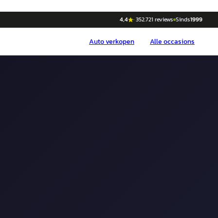
4,4
·
352.721
reviews
Sinds
1999
Auto
verkopen
Alle occasions