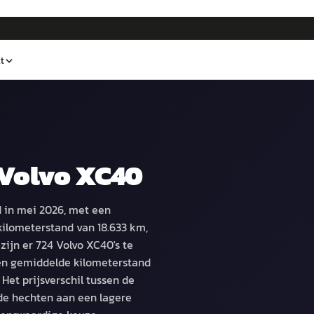
t
Volvo XC40
 in mei 2026, met een
kilometerstand van 18.633 km,
zijn er 724 Volvo XC40's te
en gemiddelde kilometerstand
Het prijsverschil tussen de
de hechten aan een lagere