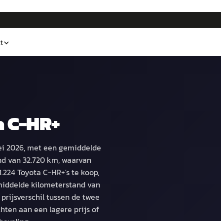
t
a C-HR+
mei 2026, met een gemiddelde
nd van 32.720 km, waarvan
1.224 Toyota C-HR+'s te koop,
middelde kilometerstand van
prijsverschil tussen de twee
hten aan een lagere prijs of