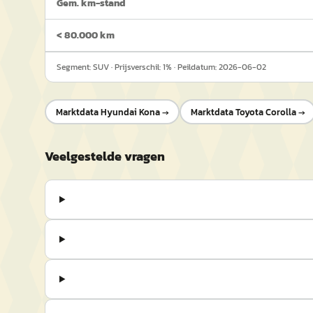
Gem. km-stand
< 80.000 km
Segment:
SUV
· Prijsverschil:
1
% · Peildatum:
2026-06-02
Marktdata
Hyundai Kona
→
Marktdata
Toyota Corolla
→
Veelgestelde vragen