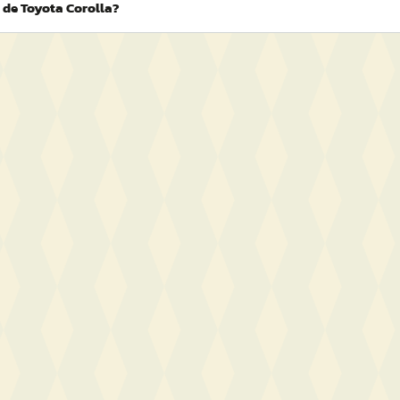
 de Toyota Corolla?