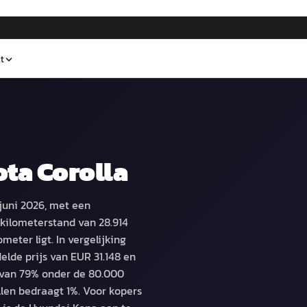
t
ta Corolla
juni 2026, met een
kilometerstand van 28.914
eter ligt. In vergelijking
elde prijs van EUR 31.148 en
rvan 79% onder de 80.000
llen bedraagt 1%. Voor kopers