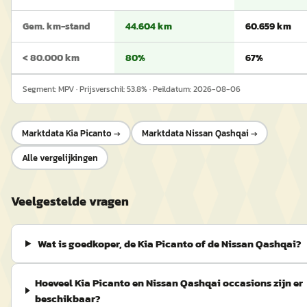
Gem. km-stand
44.604 km
60.659 km
< 80.000 km
80%
67%
Segment:
MPV
· Prijsverschil:
53.8
% · Peildatum:
2026-08-06
Marktdata
Kia Picanto
→
Marktdata
Nissan Qashqai
→
Alle vergelijkingen
Veelgestelde vragen
Wat is goedkoper, de Kia Picanto of de Nissan Qashqai?
Hoeveel Kia Picanto en Nissan Qashqai occasions zijn er
beschikbaar?