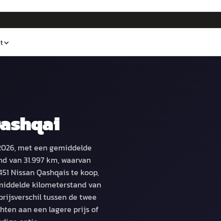
t
Qashqai
i 2026, met een gemiddelde
nd van 31.997 km, waarvan
.451 Nissan Qashqais te koop,
middelde kilometerstand van
prijsverschil tussen de twee
hten aan een lagere prijs of