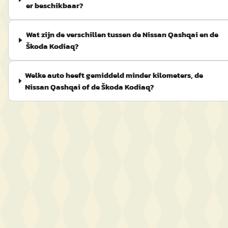
er beschikbaar?
Wat zijn de verschillen tussen de Nissan Qashqai en de
Škoda Kodiaq?
Welke auto heeft gemiddeld minder kilometers, de
Nissan Qashqai of de Škoda Kodiaq?