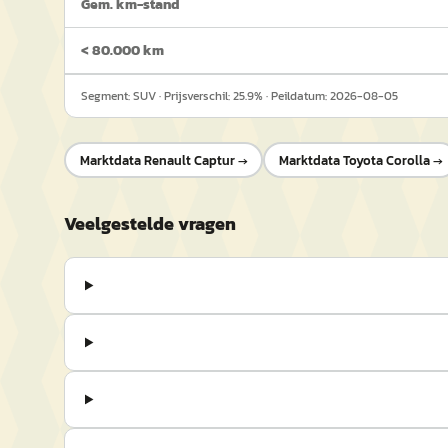
Gem. km-stand
< 80.000 km
Segment:
SUV
· Prijsverschil:
25.9
% · Peildatum:
2026-08-05
Marktdata
Renault Captur
→
Marktdata
Toyota Corolla
→
Veelgestelde vragen