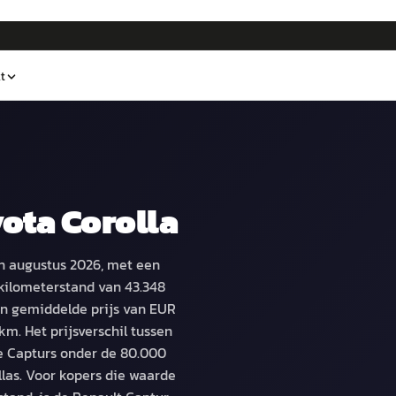
t
ota Corolla
in augustus 2026, met een
kilometerstand van 43.348
een gemiddelde prijs van EUR
m. Het prijsverschil tussen
e Capturs onder de 80.000
las. Voor kopers die waarde