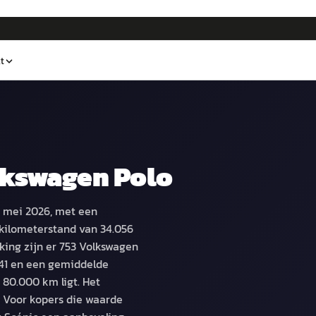
t
kswagen Polo
n mei 2026, met een
kilometerstand van 34.056
king zijn er 753 Volkswagen
741 en een gemiddelde
80.000 km ligt. Het
. Voor kopers die waarde