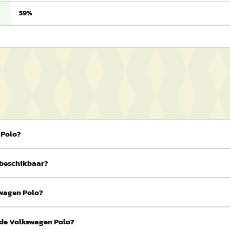
59%
 Polo?
 beschikbaar?
swagen Polo?
 de Volkswagen Polo?