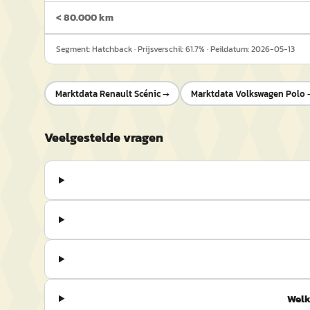
< 80.000 km
Segment:
Hatchback
· Prijsverschil:
61.7
% · Peildatum:
2026-05-13
Marktdata
Renault Scénic
→
Marktdata
Volkswagen Polo
Veelgestelde vragen
Welk