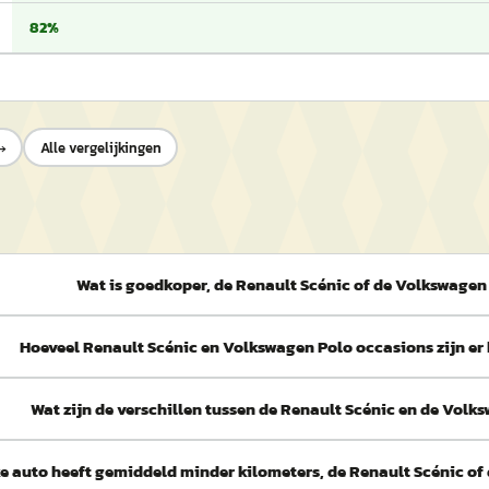
82%
→
Alle vergelijkingen
Wat is goedkoper, de Renault Scénic of de Volkswagen
Hoeveel Renault Scénic en Volkswagen Polo occasions zijn er
Wat zijn de verschillen tussen de Renault Scénic en de Volk
e auto heeft gemiddeld minder kilometers, de Renault Scénic of