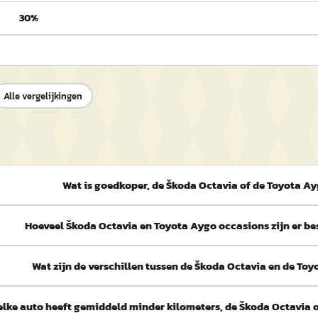
30%
Alle vergelijkingen
Wat is goedkoper, de Škoda Octavia of de Toyota A
Hoeveel Škoda Octavia en Toyota Aygo occasions zijn er b
Wat zijn de verschillen tussen de Škoda Octavia en de To
lke auto heeft gemiddeld minder kilometers, de Škoda Octavia 