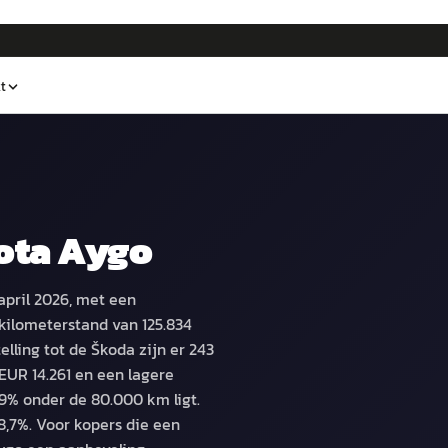
t
ota Aygo
april 2026, met een
kilometerstand van 125.834
lling tot de Škoda zijn er 243
EUR 14.261 en een lagere
9% onder de 80.000 km ligt.
8,7%. Voor kopers die een