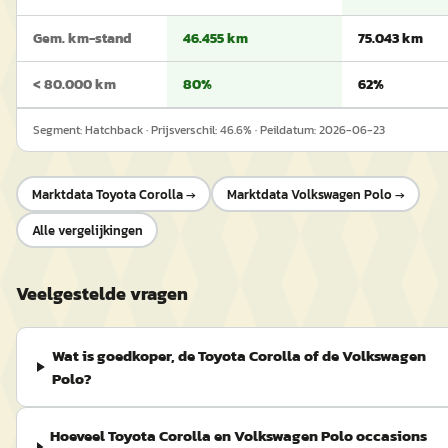
Gem. km-stand
46.455 km
75.043 km
< 80.000 km
80%
62%
Segment:
Hatchback
· Prijsverschil:
46.6
% · Peildatum:
2026-06-23
Marktdata
Toyota Corolla
→
Marktdata
Volkswagen Polo
→
Alle vergelijkingen
Veelgestelde vragen
Wat is goedkoper, de Toyota Corolla of de Volkswagen
Polo?
Hoeveel Toyota Corolla en Volkswagen Polo occasions