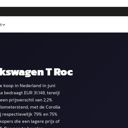
t
kswagen T Roc
e koop in Nederland in juni
 bedraagt EUR 31.148, terwijl
en prijsverschil van 2,2%
ilometerstand, met de Corolla
 respectievelijk 79% en 75%
opers die een lagere prijs of