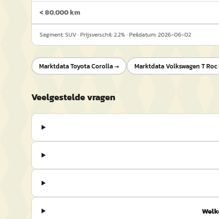
< 80.000 km
Segment:
SUV
· Prijsverschil:
2.2
% · Peildatum:
2026-06-02
Marktdata
Toyota Corolla
→
Marktdata
Volkswagen T Roc
Veelgestelde vragen
Welk