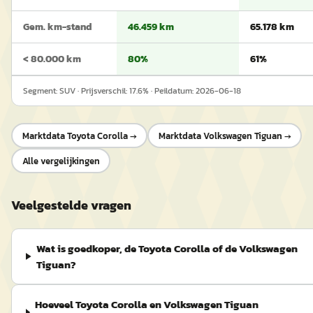
Gem. km-stand
46.459 km
65.178 km
< 80.000 km
80%
61%
Segment:
SUV
· Prijsverschil:
17.6
% · Peildatum:
2026-06-18
Marktdata
Toyota Corolla
→
Marktdata
Volkswagen Tiguan
→
Alle vergelijkingen
Veelgestelde vragen
Wat is goedkoper, de Toyota Corolla of de Volkswagen
Tiguan?
Hoeveel Toyota Corolla en Volkswagen Tiguan