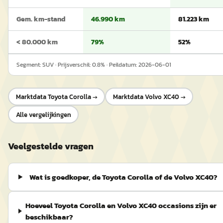
Gem. km-stand
46.990 km
81.223 km
< 80.000 km
79%
52%
Segment:
SUV
· Prijsverschil:
0.8
% · Peildatum:
2026-06-01
Marktdata
Toyota Corolla
→
Marktdata
Volvo XC40
→
Alle vergelijkingen
Veelgestelde vragen
Wat is goedkoper, de Toyota Corolla of de Volvo XC40?
Hoeveel Toyota Corolla en Volvo XC40 occasions zijn er
beschikbaar?