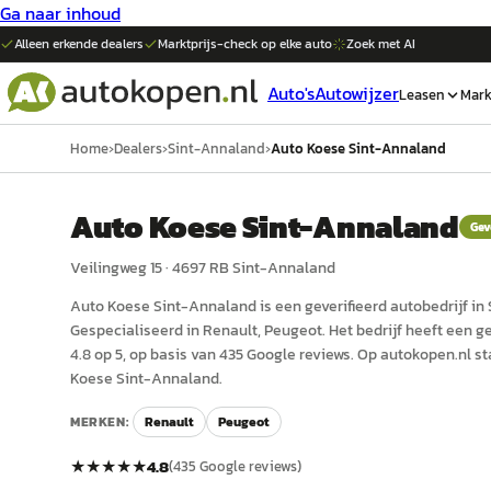
Ga naar inhoud
Alleen erkende dealers
Marktprijs-check op elke
auto
Zoek met AI
Auto's
Autowijzer
Leasen
Mark
Home
›
Dealers
›
Sint-Annaland
›
Auto Koese Sint-Annaland
Auto Koese Sint-Annaland
Gev
Veilingweg 15
·
4697 RB
Sint-Annaland
Auto Koese Sint-Annaland
is een
geverifieerd
auto
bedrijf in
Gespecialiseerd in Renault, Peugeot.
Het bedrijf heeft een 
4.8 op 5, op basis van 435 Google reviews.
Op autokopen.nl st
Koese Sint-Annaland.
MERKEN:
Renault
Peugeot
★★★★★
4.8
(
435
Google reviews)