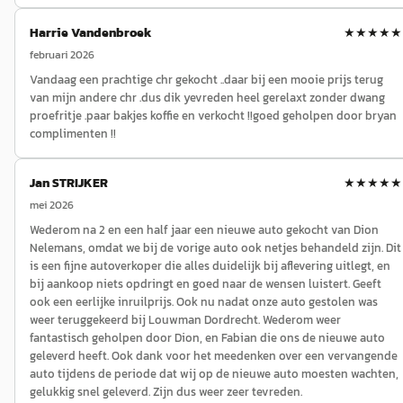
Harrie Vandenbroek
★★★★★
februari 2026
Vandaag een prachtige chr gekocht ..daar bij een mooie prijs terug
van mijn andere chr .dus dik yevreden heel gerelaxt zonder dwang
proefritje .paar bakjes koffie en verkocht !!goed geholpen door bryan
complimenten !!
Jan STRIJKER
★★★★★
mei 2026
Wederom na 2 en een half jaar een nieuwe auto gekocht van Dion
Nelemans, omdat we bij de vorige auto ook netjes behandeld zijn. Dit
is een fijne autoverkoper die alles duidelijk bij aflevering uitlegt, en
bij aankoop niets opdringt en goed naar de wensen luistert. Geeft
ook een eerlijke inruilprijs. Ook nu nadat onze auto gestolen was
weer teruggekeerd bij Louwman Dordrecht. Wederom weer
fantastisch geholpen door Dion, en Fabian die ons de nieuwe auto
geleverd heeft. Ook dank voor het meedenken over een vervangende
auto tijdens de periode dat wij op de nieuwe auto moesten wachten,
gelukkig snel geleverd. Zijn dus weer zeer tevreden.