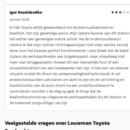
Igor Rozdobudko
★★★
☆☆
januari 2026
Ik heb Toyota altijd gewaardeerd om de betrouwbaarheid en
kwaliteit; het zijn geweldige auto's. Mijn laatste bezoek aan dit station
liet echter een gemengde indruk achter. Na de onderhoudsbeurt
merkte ik dat mijn rechter richtingaanwijzer niet meer werkte, terwijl
deze voor het bezoek perfect functioneerde. Later bleek dat de kabel
tijdens de werkzaamheden was losgekoppeld, maar simpelweg niet
meer was teruggeplaatst. Hoewel dit een menselijke fout of een
onoplettendheid van een medewerker kan zijn, is het een vervelende
situatie omdat dit direct de verkeersveiligheid beïnvloedt. Ik wil
andere bestuurders adviseren om alert te zijn en de verlichting en
basisfuncties van de auto direct na een onderhoudsbeurt te
controleren voordat u de weg op gaat. Ik hoop dat de
kwaliteitscontrole op uitgevoerde werkzaamheden bij dit station in
de toekomst zorgvuldiger zal zijn.
Veelgestelde vragen over Louwman Toyota